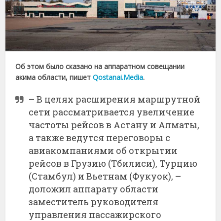
Об этом было сказано на аппаратном совещании
акима области, пишет
Qostanai.Media
.
– В целях расширения маршрутной
сети рассматривается увеличение
частоты рейсов в Астану и Алматы,
а также ведутся переговоры с
авиакомпаниями об открытии
рейсов в Грузию (Тбилиси), Турцию
(Стамбул) и Вьетнам (Фукуок), –
доложил аппарату области
заместитель руководителя
управления пассажирского