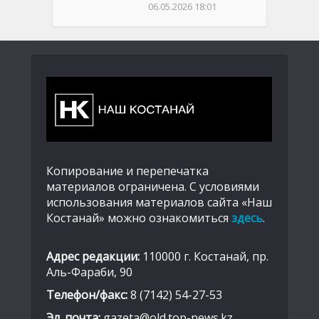
06.05.2026 18:01
Копирование и перепечатка
материалов ограничена. С условиями
использования материалов сайта «Наш
Костанай» можно ознакомиться
здесь
.
Адрес редакции:
110000 г. Костанай, пр.
Аль-Фараби, 90
Телефон/факс:
8 (7142) 54-27-53
Эл. почта:
gazeta@old.top-news.kz