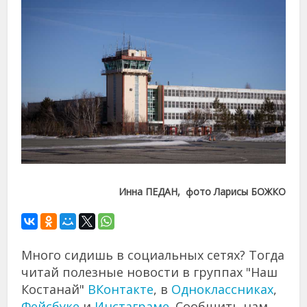
Инна ПЕДАН, фото Ларисы БОЖКО
Много сидишь в социальных сетях? Тогда
читай полезные новости в группах "Наш
Костанай"
ВКонтакте
, в
Одноклассниках
,
Фейсбуке
и
Инстаграме
. Сообщить нам