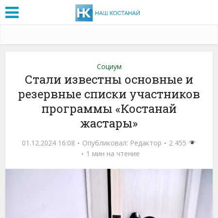
Социум
Стали известны основные и
резервные списки участников
программы «Костанай
жастары»
01.12.2024 16:08
Опубликовал:
Редактор
2 455
1 мин на чтение