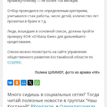
промежуточному — не более 108 месяцев.
Отбор проводился по определенным критериям,
учитывался стаж работы, число детей, количество лет
прожитых в браке и т.д.
Люди, вошедшие в основной список, должны пройти
проверку КОФ «Отбасы банк» для дальнейшего
кредитования.
Списки можно посмотреть на сайте управления
общественного развития Костанайской области по
ССЫЛКЕ
.
Полина ЦИММЕР, фото из архива «НК»
Много сидишь в социальных сетях? Тогда
читай полезные новости в группах "Наш
Костанай"
ВКонтакте
, в
Одноклассниках
,