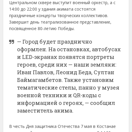
Центральном сквере выступит военный оркестр, а с
14:00 до 22:00 у здания акимата состоятся
праздничные концерты творческих коллективов.
Завершит день театрализованное представление,
посвященное 80-летию Победы.
— Город будет празднично
оформлен. На остановках, автобусах
и LED-экранах появятся портреты
героев, среди них — наши земляки:
Иван Павлов, Леонид Беда, Султан
Баймагамбетов. Также установим
тематические стелы, панно у музея
военной техники и QR-коды с
информацией о героях, — сообщил
заместитель акима.
В честь Дня защитника Отечества 7 мая в Костанае