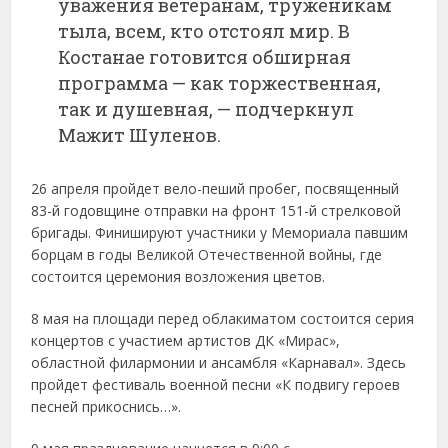
уважения ветеранам, труженикам
тыла, всем, кто отстоял мир. В
Костанае готовится обширная
программа — как торжественная,
так и душевная, — подчеркнул
Мажит Шуленов.
26 апреля пройдет вело-пеший пробег, посвященный
83-й годовщине отправки на фронт 151-й стрелковой
бригады. Финишируют участники у Мемориала павшим
борцам в годы Великой Отечественной войны, где
состоится церемония возложения цветов.
8 мая на площади перед облакиматом состоится серия
концертов с участием артистов ДК «Мирас»,
областной филармонии и ансамбля «Карнавал». Здесь
пройдет фестиваль военной песни «К подвигу героев
песней прикоснись…».