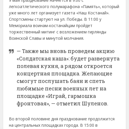
9 мая празднование начнется в 9:00 с
легкоатлетического полумарафона «Память», который
уже много лет организует газета «Наш Костанай».
Спортсмены стартуют на ул. Победы. В 11:00 у
Мемориала воинам-костанайцам пройдет
торжественный митинг с возложением гирлянды
Воинской Славы и минутой молчания.
— Также мы вновь проведем акцию
«Солдатская каша»: будет развернута
полевая кухня, а рядом откроется
концертная площадка. Желающие
смогут послушать баян и спеть
любимые песни военных лет на
площадке «Играй, гармошка
фронтовая», — отметил Шуленов.
Во второй половине дня празднование продолжится
на центральных площадках города. В 15:00 в