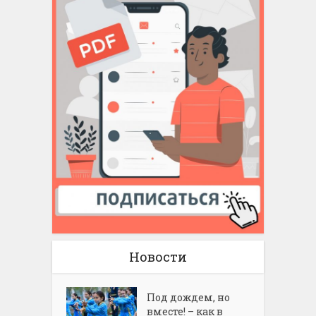
Новости
Под дождем, но
вместе! – как в