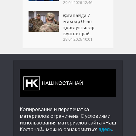
29.04.2026 12:46
Қостанайда 7
мамыр Отан
қорғаушылар
күніне орай...
28.04.2026 10:01
Копирование и перепечатка
материалов ограничена. С условиями
использования материалов сайта «Наш
Костанай» можно ознакомиться
здесь
.