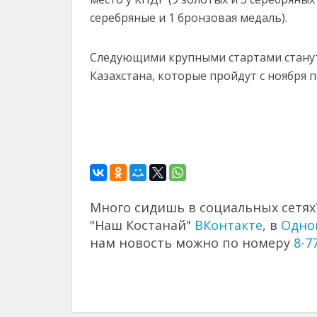
серебряные
и
1
бронзовая
медаль).
Следующими
крупными
стартами
стан
Казахстана,
которые
пройдут
с
ноября
Много сидишь в социальных сетях?
"Наш Костанай"
ВКонтакте
, в
Одно
нам новость можно по номеру
8-7