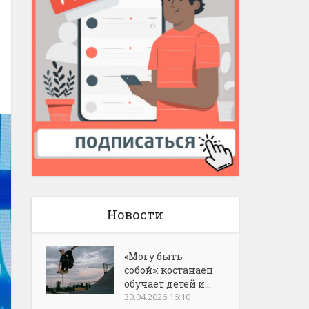
Новости
«Могу быть
собой»: костанаец
обучает детей и...
30.04.2026 16:10