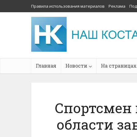
Правила использования материалов
Реклама
Под
Главная
Новости
На страницах
Спортсмен 
области за