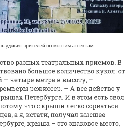
кль удивит зрителей по многим аспектам.
тво разных театральных приемов. В
твовано большое количество кукол: от
 – четыре метра в высоту, –
емьеры режиссер. – А все действо у
крышах Петербурга. И в этом есть своя
 потому что с крыши легко сорваться
ев, а я, кстати, получал высшее
рбурге, крыша – это знаковое место,