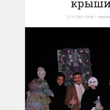
крыши
27.11.2021 19:45
Опубли