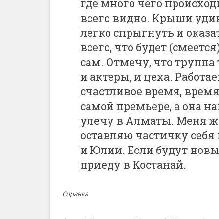
где много чего происход
всего видно. Крыши удив
легко спрыгнуть и оказат
всего, что будет (смеетс
сам. Отмечу, что труппа 
и актеры, и цеха. Работа
счастливое время, время
самой премьере, а она на
улечу в Алматы. Меня жд
оставляю частичку себя
и Юлии. Если будут новы
приеду в Костанай.
Справка