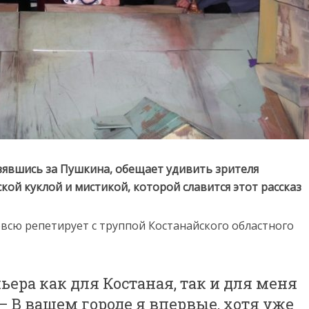
зявшись за Пушкина, обещает удивить зрителя
ой куклой и мистикой, которой славится этот рассказ
сю репетирует с труппой Костанайского областного
ьера как для Костаная, так и для меня
– В вашем городе я впервые, хотя уже