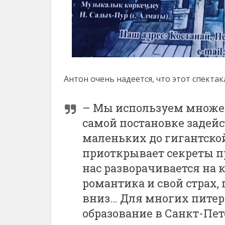
Антон очень надеется, что этот спекта
– Мы используем множес
самой постановке задейс
маленьких до гигантской
приоткрывает секреты пр
нас разворачивается на 
романтика и свой страх,
вниз… Для многих питерц
образование в Санкт-Пете