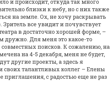
ило и происходит, откуда так много
ительно близки к небу, но с них также
ься на земле. Ох, не хочу раскрывать
я). Зритель все увидит и почувствует
театра в достаточно хорошей форме, –
ем дружно. Для меня это какое-то
 совместных поисков. К сожалению, на
мечена на 4-5 декабря, меня не будет,
ут другие проекты, а здесь я
 и своих талантливых коллег – Елены
е приглашения, с радостью еще не раз