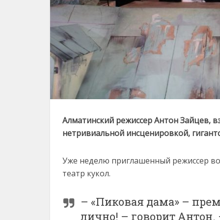
Алматинский режиссер Антон Зайцев, в
нетривиальной инсценировкой, гигантск
Уже неделю приглашенный режиссер вов
театр кукол.
– «Пиковая дама» – прем
лично! – говорит Антон. 