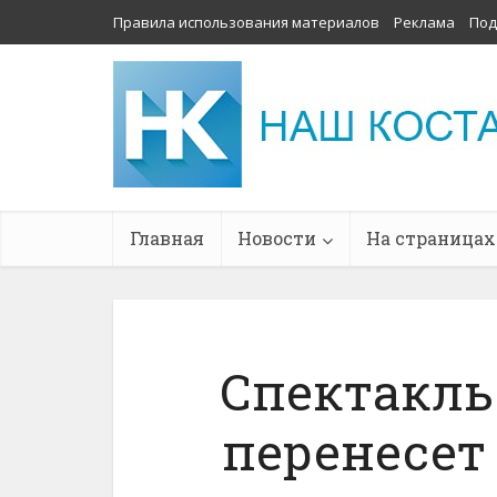
Правила использования материалов
Реклама
Под
Главная
Новости
На страницах
Спектакль
перенесет