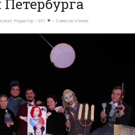
 Петербурга
ковал:
Редактор
551
3 мин на чтение