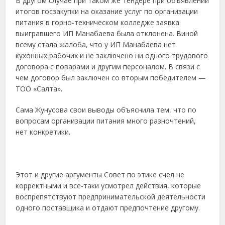
В другом случае при таком же тендере при объявлении
итогов госзакупки на оказание услуг по организации
питания в горно-техническом колледже заявка
выигравшего ИП Манабаева была отклонена. Виной
всему стала жалоба, что у ИП Манабаева нет
кухонных рабочих и не заключено ни одного трудового
договора с поварами и другим персоналом. В связи с
чем договор был заключен со вторым победителем —
ТОО «Салта».
Сама Жунусова свои выводы объяснила тем, что по
вопросам организации питания много разночтений,
нет конкретики.
Этот и другие аргументы Совет по этике счел не
корректными и все-таки усмотрел действия, которые
воспрепятствуют предпринимательской деятельности
одного поставщика и отдают предпочтение другому.