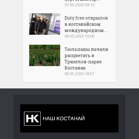
07.05.2026 09:10
Duty free открылся
в костанайском
международном...
06.05.2026 19:00
Тюльпаны начали
расцветать в
Триатлон-парке
Костаная
06.05.2026 18:01