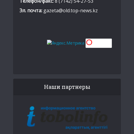
Телефон/факс:
8 (7142) 54-27-53
Эл. почта:
gazeta@old.top-news.kz
Наши партнеры