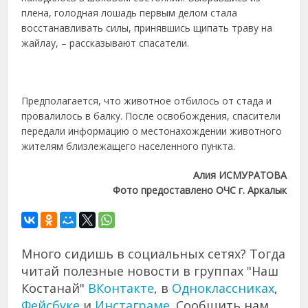
плена, голодная лошадь первым делом стала
восстанавливать силы, принявшись щипать траву на
жайлау, – рассказывают спасатели.
Предполагается, что животное отбилось от стада и
провалилось в балку. После освобождения, спасители
передали информацию о местонахождении животного
жителям близлежащего населенного пункта.
Алия ИСМУРАТОВА
Фото предоставлено ОЧС г. Аркалык
Много сидишь в социальных сетях? Тогда
читай полезные новости в группах "Наш
Костанай"
ВКонтакте
, в
Одноклассниках
,
Фейсбуке
и
Инстаграме
. Сообщить нам