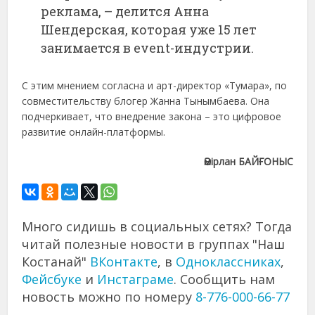
реклама, – делится Анна
Шендерская, которая уже 15 лет
занимается в event-индустрии.
С этим мнением согласна и арт-директор «Тумара», по
совместительству блогер Жанна Тынымбаева. Она
подчеркивает, что внедрение закона – это цифровое
развитие онлайн-платформы.
Әмірлан БАЙҒОНЫС
Много сидишь в социальных сетях? Тогда
читай полезные новости в группах "Наш
Костанай"
ВКонтакте
, в
Одноклассниках
,
Фейсбуке
и
Инстаграме
. Сообщить нам
новость можно по номеру
8-776-000-66-77