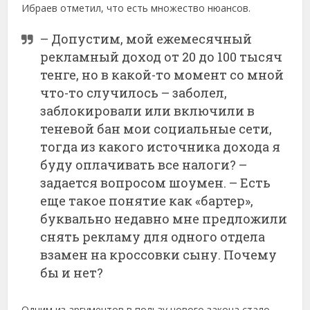
Ибраев отметил, что есть множество нюансов.
– Допустим, мой ежемесячный
рекламный доход от 20 до 100 тысяч
тенге, но в какой-то момент со мной
что-то случилось – заболел,
заблокировали или включили в
теневой бан мои социальные сети,
тогда из какого источника дохода я
буду оплачивать все налоги? –
задается вопросом шоумен. – Есть
еще такое понятие как «бартер»,
буквально недавно мне предложили
снять рекламу для одного отдела
взамен на кроссовки сыну. Почему
бы и нет?
Одним из аргументов в пользу нового закона стало