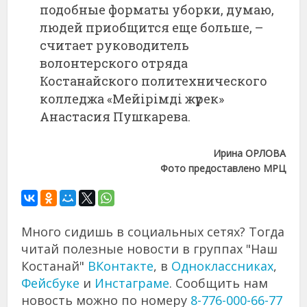
подобные форматы уборки, думаю,
людей приобщится еще больше, –
считает руководитель
волонтерского отряда
Костанайского политехнического
колледжа «Мейірімді жүрек»
Анастасия Пушкарева.
Ирина ОРЛОВА
Фото предоставлено МРЦ
Много сидишь в социальных сетях? Тогда
читай полезные новости в группах "Наш
Костанай"
ВКонтакте
, в
Одноклассниках
,
Фейсбуке
и
Инстаграме
. Сообщить нам
новость можно по номеру
8-776-000-66-77