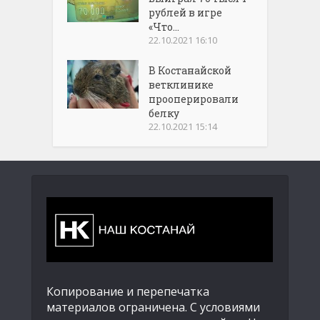
рублей в игре
«Что...
22.10.2021 16:10
В Костанайской
ветклинике
прооперировали
белку
22.10.2021 15:14
Копирование и перепечатка
материалов ограничена. С условиями