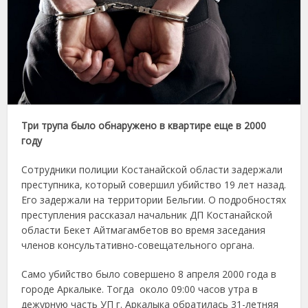
Три трупа было обнаружено в квартире еще в 2000
году
Сотрудники полиции Костанайской области задержали
преступника, который совершил убийство 19 лет назад.
Его задержали на территории Бельгии. О подробностях
преступления рассказал начальник ДП Костанайской
области Бекет Айтмагамбетов во время заседания
членов консультативно-совещательного органа.
Само убийство было совершено 8 апреля 2000 года в
городе Аркалыке. Тогда около 09:00 часов утра в
дежурную часть УП г. Аркалыка обратилась 31-летняя