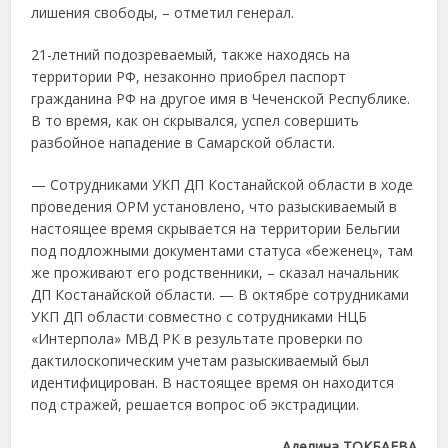
лишения свободы, – отметил генерал.
21-летний подозреваемый, также находясь на
территории РФ, незаконно приобрел паспорт
гражданина РФ на другое имя в Чеченской Республике.
В то время, как он скрывался, успел совершить
разбойное нападение в Самарской области.
— Сотрудниками УКП ДП Костанайской области в ходе
проведения ОРМ установлено, что разыскиваемый в
настоящее время скрывается на территории Бельгии
под подложными документами статуса «беженец», там
же проживают его родственники, – сказал начальник
ДП Костанайской области. — В октябре сотрудниками
УКП ДП области совместно с сотрудниками НЦБ
«Интерпола» МВД РК в результате проверки по
дактилоскопическим учетам разыскиваемый был
идентифицирован. В настоящее время он находится
под стражей, решается вопрос об экстрадиции.
Аделина ТОКБАЕВА