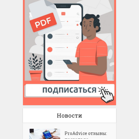
Новости
ProAdvice отзывы: