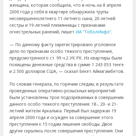
женщина, которая сообщила, что в ночь на 8 апреля
2000 года у себя в квартире обнаружила трупы
несовершеннолетнего 11-летнего сына, 20-летней
сестры и 19-летней племянницы с признаками
огнестрельных ранений, пишет
ИА “ТоболИнфо”
.
— По данному факту зарегистрировано уголовное
дело по признакам особо тяжкого преступления,
предусмотренного ст. 99 ч.2 УК РК. Из квартиры были
похищены денежные средства в сумме 1 243 053 тенге
и 2 500 долларов США, — сказал Бекет Аймагамбетов.
По словам генерала, по горячим следам, в результате
проведенных оперативно-розыскных мероприятий
были установлены трое подозреваемых в совершении
данного особо тяжкого преступления: 18-, 20- и 21-
летний жители Аркалыка. Первый был задержан 19
апреля 2000 года и осужден за совершение этого
преступления к 15 годам лишения свободы. Двое
других скрылись после совершения преступления. Они