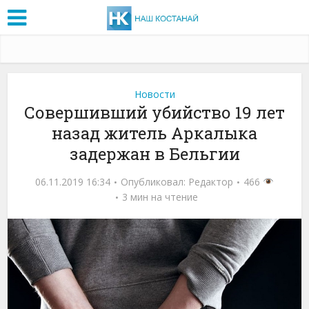
Новости
Совершивший убийство 19 лет
назад житель Аркалыка
задержан в Бельгии
06.11.2019 16:34
Опубликовал:
Редактор
466
3 мин на чтение