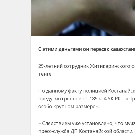
С этими деньгами он пересек казахстан
29-летний сотрудник Житикаринского ф
тенге.
По данному факту полицией Костанайск
предусмотренное ст. 189 ч. 4 УК РК – «
особо крупном размере».
– Следствием уже установлено, что муж
пресс-служба ДП Костанайской области.