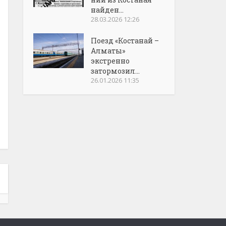
найден...
28.03.2026 12:26
Поезд «Костанай –
Алматы»
экстренно
затормозил...
26.01.2026 11:35