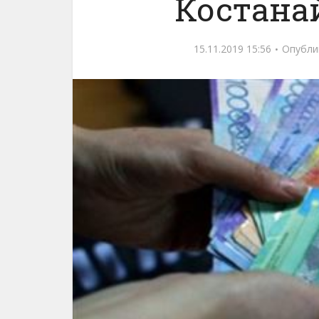
Костана
15.11.2019 15:56
Опубли