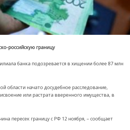
ско-российскую границу
илиала банка подозревается в хищении более 87 млн
ой области начато досудебное расследование,
Присвоение или растрата вверенного имущества, в
чина пересек границу с РФ 12 ноября, – сообщает