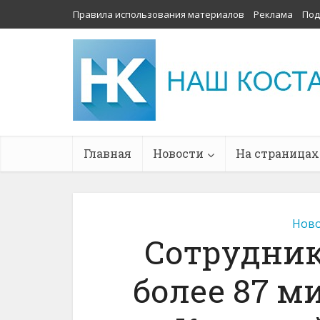
Правила использования материалов
Реклама
Под
Главная
Новости
На страницах
Ново
Сотрудник
более 87 м