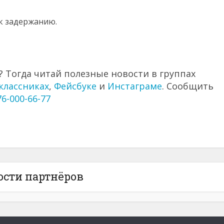
к задержанию.
 Тогда читай полезные новости в группах
классниках
,
Фейсбуке
и
Инстаграме
. Сообщить
76-000-66-77
ости партнёров