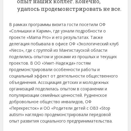
опыт наших коллег. Конечно,
удалось продемонстрировать не все.
В рамках программы визита гости посетили ОФ
«Солнышки и Карим», где узнали подробности о
проекте «Mama Pro» и его результатах. Также
делегация побывала в офисе ОФ «Экологический клуб
«Neco», где с группой из Мангистауской области
поделились опытом и уроками из прошлых и текущих
проектов. В ОО «Умит-Надежда» гостям
продемонстрировали особенности работы и
социальный эффект от деятельности общественного
объединения. Ассоциация детских и молодежных
организаций поделилась опытом в сохранении и
популяризации семейных ценностей. Рудненское
добровольное общество инвалидов, ОФ
«Перекресток» и ОО «Родители детей с ОВЗ «Stop
autism» наглядно продемонстрировали передовой
опыт развития социального предпринимательства.