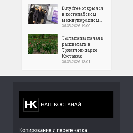
Duty free открылся
в костанайском
международном...
06.05.2026 19:00
Тюльпаны начали
расцветать в
Триатлон-парке
Костаная
06.05.2026 18:01
Копирование и перепечатка