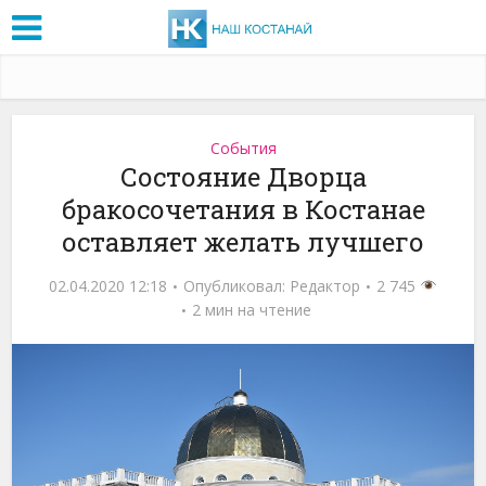
События
Состояние Дворца
бракосочетания в Костанае
оставляет желать лучшего
02.04.2020 12:18
Опубликовал:
Редактор
2 745
2 мин на чтение