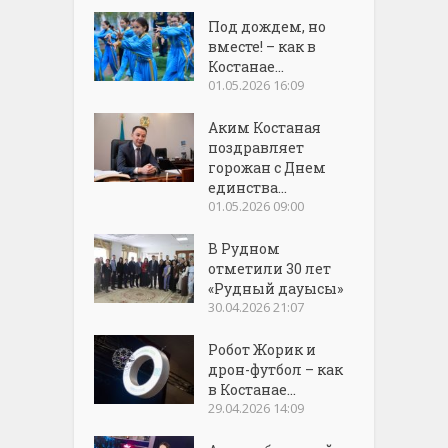
Под дождем, но
вместе! – как в
Костанае...
01.05.2026 16:09
Аким Костаная
поздравляет
горожан с Днем
единства...
01.05.2026 09:00
В Рудном
отметили 30 лет
«Рудный дауысы»
30.04.2026 21:07
Робот Жорик и
дрон-футбол – как
в Костанае...
29.04.2026 14:09