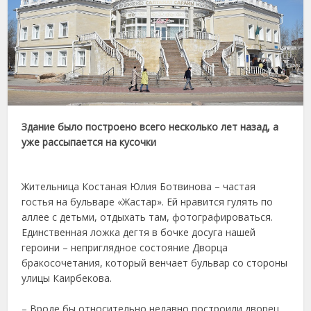
Здание было построено всего несколько лет назад, а
уже рассыпается на кусочки
Жительница Костаная Юлия Ботвинова – частая
гостья на бульваре «Жастар». Ей нравится гулять по
аллее с детьми, отдыхать там, фотографироваться.
Единственная ложка дегтя в бочке досуга нашей
героини – неприглядное состояние Дворца
бракосочетания, который венчает бульвар со стороны
улицы Каирбекова.
– Вроде бы относительно недавно построили дворец,