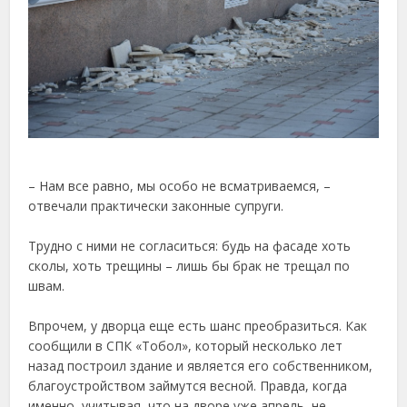
– Нам все равно, мы особо не всматриваемся, –
отвечали практически законные супруги.
Трудно с ними не согласиться: будь на фасаде хоть
сколы, хоть трещины – лишь бы брак не трещал по
швам.
Впрочем, у дворца еще есть шанс преобразиться. Как
сообщили в СПК «Тобол», который несколько лет
назад построил здание и является его собственником,
благоустройством займутся весной. Правда, когда
именно, учитывая, что на дворе уже апрель, не