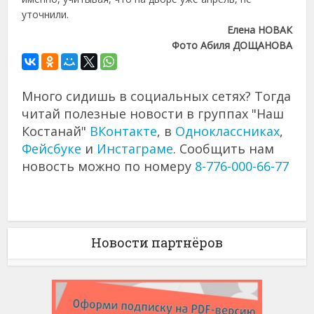
уточнили.
Елена НОВАК
Фото Абиля ДОЩАНОВА
Много сидишь в социальных сетях? Тогда
читай полезные новости в группах "Наш
Костанай"
ВКонтакте
, в
Одноклассниках
,
Фейсбуке
и
Инстаграме
. Сообщить нам
новость можно по номеру
8-776-000-66-77
Новости партнёров