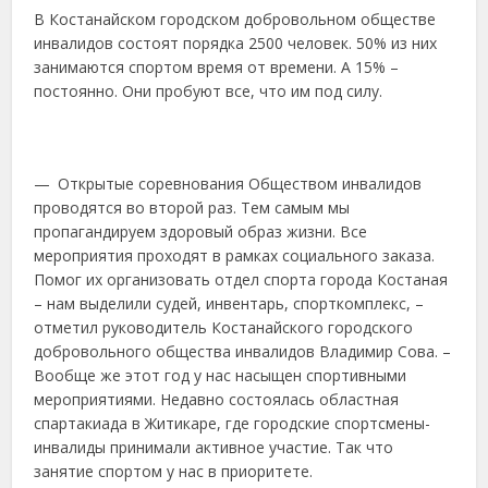
В Костанайском городском добровольном обществе
инвалидов состоят порядка 2500 человек. 50% из них
занимаются спортом время от времени. А 15% –
постоянно. Они пробуют все, что им под силу.
— Открытые соревнования Обществом инвалидов
проводятся во второй раз. Тем самым мы
пропагандируем здоровый образ жизни. Все
мероприятия проходят в рамках социального заказа.
Помог их организовать отдел спорта города Костаная
– нам выделили судей, инвентарь, спорткомплекс, –
отметил руководитель Костанайского городского
добровольного общества инвалидов Владимир Сова. –
Вообще же этот год у нас насыщен спортивными
мероприятиями. Недавно состоялась областная
спартакиада в Житикаре, где городские спортсмены-
инвалиды принимали активное участие. Так что
занятие спортом у нас в приоритете.