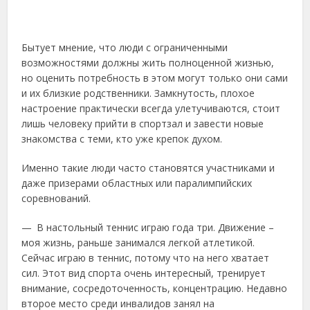
Бытует мнение, что люди с ограниченными
возможностями должны жить полноценной жизнью,
но оценить потребность в этом могут только они сами
и их близкие родственники. Замкнутость, плохое
настроение практически всегда улетучиваются, стоит
лишь человеку прийти в спортзал и завести новые
знакомства с теми, кто уже крепок духом.
Именно такие люди часто становятся участниками и
даже призерами областных или паралимпийских
соревнований.
— В настольный теннис играю года три. Движение –
моя жизнь, раньше занимался легкой атлетикой.
Сейчас играю в теннис, потому что на него хватает
сил. Этот вид спорта очень интересный, тренирует
внимание, сосредоточенность, концентрацию. Недавно
второе место среди инвалидов занял на