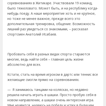
соревнованиях в Житикаре. Участвовали 19 команд,
было тяжеловато. Может быть, и на республику когда-
нибудь поеду. А наше мероприятие хоть и не крупное,
но тоже не менее важное, прежде всего это
дополнительная тренировка, общение. Возможность
лишний раз увидеться со знакомыми, – рассказал
спортсмен Анатолий Исабаев.
Пробовать себя в разных видах спорта стараются
многие, ведь найти себя – главная цель жизни
абсолютно для всех.
Кстати, стать на время игроком в дартс или теннис все
желающие смогли прямо на соревнованиях.
— Я занимаюсь танцами на колясках, но недавно
решила начать играть в шашки. Просто пробую себя в
новом направлении, а шашки очень интересная игра.
Мне нравится, надеюсь на победу и успех в будущем.