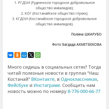
1. РГДОИ (Рудненское городское добровольное
общество инвалидов);
2. КОГ (Костанайское общество глухих);
3. КГДОИ (Костанайское городское добровольное
общество инвалидов).
Полина ШКАРУБО
Фото Багдада АХМЕТБЕКОВА
Много сидишь в социальных сетях? Тогда
читай полезные новости в группах "Наш
Костанай"
ВКонтакте
, в
Одноклассниках
,
Фейсбуке
и
Инстаграме
. Сообщить нам
новость можно по номеру
8-776-000-66-77