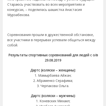
Стараюсь участвовать во всех мероприятиях и
конкурсах, – поделилась шашистка Анастасия
Мурзабекова.
Соревнования прошли в дружественной обстановке,
все участники в перерывах успевали общаться между
собой.
Результаты спортивных соревнований для людей с о/в
29.08.2019
Дартс
(коляски – женщины):
1. Мамырбаева Айжан;
2. Абраменко Серафима;
3. Черпакова Ольга.
Дартс (коляски – мужчины):
1. Коневских Михаил;