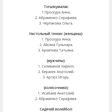
Тогызкумалак:
1.Проскура Анна;
2. Абраменко Серафима;
3. Черпакова Ольга.
Настольный теннис (женщины):
1. Проскура Анна;
2. Айсина Гульнара;
3. Архипова Татьяна.
(мужчины):
1. Селиванов Кирилл;
2. Беранек Анатолий;
3. Артюх Игорь.
(колясочники):
1. Исабаев Анатолий;
2. Абраменко Серафима.
Сидячий волейбол: