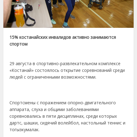
15% костанайских инвалидов активно занимаются
спортом
29 августа в спортивно-развлекательном комплексе
«Костанай» состоялось открытие соревнований среди
людей с ограниченными возможностями.
Спортсмены с поражением опорно-двигательного
аппарата, слуха и общими заболеваниями
соревновались в пяти дисциплинах, среди которых
дартс, шашки, сидячий волейбол, настольный теннис и
тогыз­кумалак.