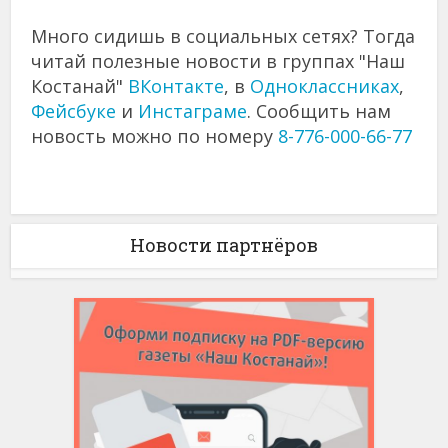
Много сидишь в социальных сетях? Тогда
читай полезные новости в группах "Наш
Костанай"
ВКонтакте
, в
Одноклассниках
,
Фейсбуке
и
Инстаграме
. Сообщить нам
новость можно по номеру
8-776-000-66-77
Новости партнёров