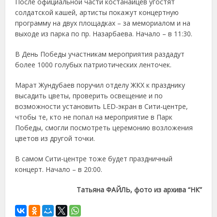
После официальной части костанайцев угостят
солдатской кашей, артисты покажут концертную
программу на двух площадках – за мемориалом и на
выходе из парка по пр. Назарбаева. Начало – в 11:30.
В День Победы участникам мероприятия раздадут
более 1000 голубых патриотических ленточек.
Марат Жундубаев поручил отделу ЖКХ к празднику
высадить цветы, проверить освещение и по
возможности установить LED-экран в Сити-центре,
чтобы те, кто не попал на мероприятие в Парк
Победы, смогли посмотреть церемонию возложения
цветов из другой точки.
В самом Сити-центре тоже будет праздничный
концерт. Начало – в 20:00.
Татьяна ФАЙЛЬ, фото из архива “НК”