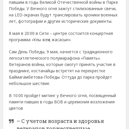
павшим в годы Великой Отечественной войны в Парке
Победы. У Вечного огня зажгут стилизованные свечи,
на LED-экранах будут транслировать хроники военных
лет, фотографии и другие исторические документы.
8 мая в 20:00 в Сити – центре состоится концертная
программа «Ұлы жеңіс жасасын».
Сам День Победы, 9 мая, начнется с традиционного
легкоатлетического полумарафона «Память».
Ветеранов войны, которые смогут принять участие в
празднике, костанайцы встретят на перекрестке
Баймагамбетова-Победы. Оттуда до парка пройдет
небольшое шествие.
В 10:00 пройдет митинг у Вечного огня, посвященный
памяти павших в годы ВОВ и церемония возложения
цветов
– С учетом возраста и здоровья
ветеранов торжественные