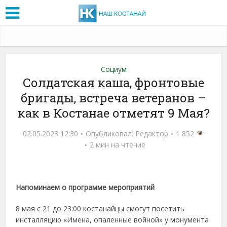
Социум
Солдатская каша, фронтовые
бригады, встреча ветеранов –
как в Костанае отметят 9 Мая?
02.05.2023 12:30
Опубликовал:
Редактор
1 852
2 мин на чтение
Напоминаем о программе мероприятий
8 мая с 21 до 23:00 костанайцы смогут посетить
инсталляцию «Имена, опаленные войной» у монумента