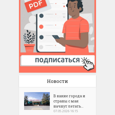
Новости
В какие города и
страны с мая
начнут летать...
07.05.2026 16:15