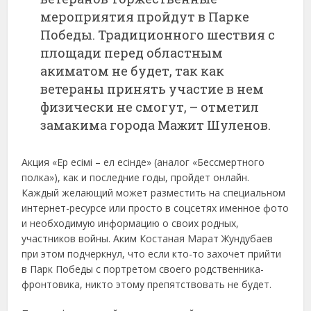
мероприятия пройдут в Парке
Победы. Традиционного шествия с
площади перед областным
акиматом не будет, так как
ветераны принять участие в нем
физически не смогут, – отметил
замакима города Мажит Шуленов.
Акция «Ер есімі – ел есінде» (аналог «Бессмертного
полка»), как и последние годы, пройдет онлайн.
Каждый желающий может разместить на специальном
интернет-ресурсе или просто в соцсетях именное фото
и необходимую информацию о своих родных,
участников войны. Аким Костаная Марат Жундубаев
при этом подчеркнул, что если кто-то захочет прийти
в Парк Победы с портретом своего родственника-
фронтовика, никто этому препятствовать не будет.