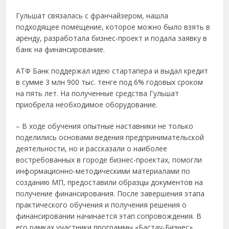
Гульшат связалась с франчайзером, нашла
подходящее помещение, которое можно было взять в
аренду, разработала бизнес-проект и подала заявку в
банк на финансирование.
АТФ Банк поддержал идею стартапера и выдал кредит
в сумме 3 млн 900 тыс. тенге под 6% годовых сроком
на пять лет. На полученные средства Гульшат
приобрела необходимое оборудование.
– В ходе обучения опытные наставники не только
поделились основами ведения предпринимательской
деятельности, но и рассказали о наиболее
востребованных в городе бизнес-проектах, помогли
информационно-методическими материалами по
созданию МП, предоставили образцы документов на
получение финансирования. После завершения этапа
практического обучения и получения решения о
финансировании начинается этап сопровождения. В
его рамках участники программы «Бастау-Бизнес»