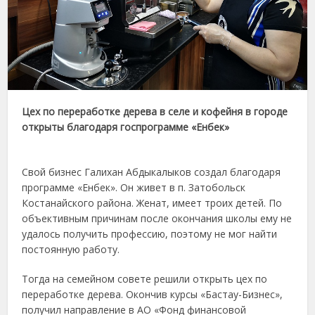
Цех по переработке дерева в селе и кофейня в городе
открыты благодаря госпрограмме «Енбек»
Свой бизнес Галихан Абдыкалыков создал благодаря
программе «Енбек». Он живет в п. Затобольск
Костанайского района. Женат, имеет троих детей. По
объективным причинам после окончания школы ему не
удалось получить профессию, поэтому не мог найти
постоянную работу.
Тогда на семейном совете решили открыть цех по
переработке дерева. Окончив курсы «Бастау-Бизнес»,
получил направление в АО «Фонд финансовой