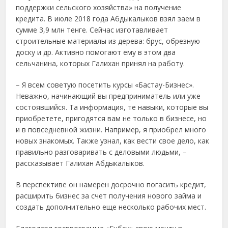
поддержки сельского хозяйства» на получение
кредита. В июле 2018 года Абдыкалыков взял заем в
сумме 3,9 млн тенге. Сейчас изготавливает
строительные материалы из дерева: брус, обрезную
доску и др. Активно помогают ему в этом два
сельчанина, которых Галихан принял на работу.
– Я всем советую посетить курсы «Бастау-Бизнес».
Неважно, начинающий вы предприниматель или уже
состоявшийся. Та информация, те навыки, которые вы
приобретете, пригодятся вам не только в бизнесе, но
и в повседневной жизни. Например, я приобрел много
новых знакомых. Также узнал, как вести свое дело, как
правильно разговаривать с деловыми людьми, –
рассказывает Галихан Абдыкалыков.
В перспективе он намерен досрочно погасить кредит,
расширить бизнес за счет получения нового займа и
создать дополнительно еще несколько рабочих мест.