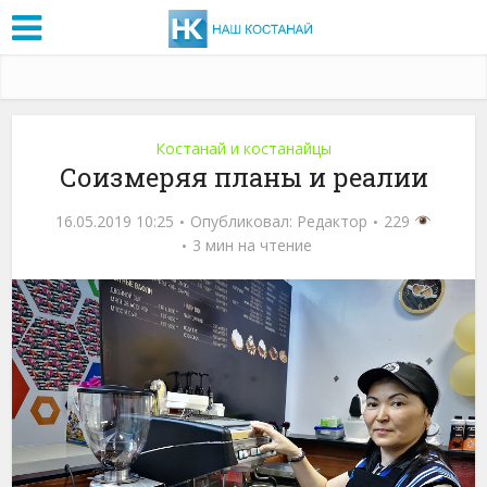
Костанай и костанайцы
Соизмеряя планы и реалии
16.05.2019 10:25
Опубликовал:
Редактор
229
3 мин на чтение