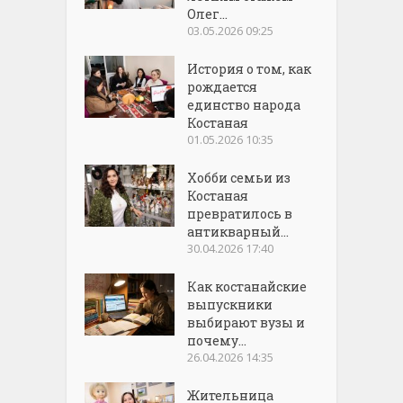
Олег...
03.05.2026 09:25
История о том, как
рождается
единство народа
Костаная
01.05.2026 10:35
Хобби семьи из
Костаная
превратилось в
антикварный...
30.04.2026 17:40
Как костанайские
выпускники
выбирают вузы и
почему...
26.04.2026 14:35
Жительница