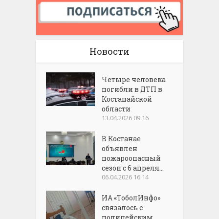
Новости
Четыре человека
погибли в ДТП в
Костанайской
области
13.04.2026 09:16
В Костанае
объявлен
пожароопасный
сезон с 6 апреля...
06.04.2026 16:14
ИА «ТоболИнфо»
связалось с
полицейским,