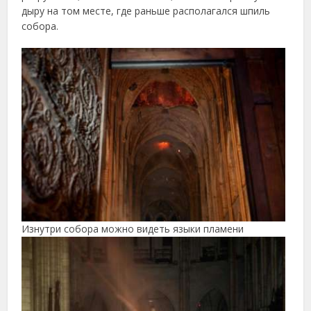
дыру на том месте, где раньше располагался шпиль
собора.
Изнутри собора можно видеть языки пламени