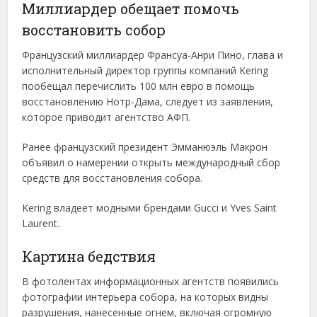
Миллиардер обещает помочь
восстановить собор
Французский миллиардер Франсуа-Анри Пино, глава и
исполнительный директор группы компаний Kering
пообещал перечислить 100 млн евро в помощь
восстановлению Нотр-Дама, следует из заявления,
которое приводит агентство АФП.
Ранее французский президент Эмманюэль Макрон
объявил о намерении открыть международный сбор
средств для восстановления собора.
Kering владеет модными брендами Gucci и Yves Saint
Laurent.
Картина бедствия
В фотолентах информационных агентств появились
фотографии интерьера собора, на которых видны
разрушения, нанесенные огнем, включая огромную