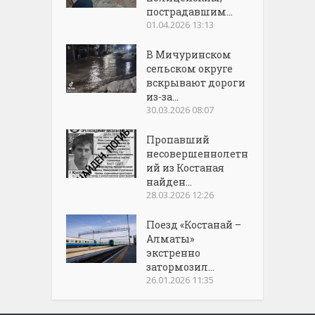
пострадавшим...
01.04.2026 13:13
В Мичуринском
сельском округе
вскрывают дороги
из-за...
30.03.2026 08:07
Пропавший
несовершеннолетн
ий из Костаная
найден...
28.03.2026 12:26
Поезд «Костанай –
Алматы»
экстренно
затормозил...
26.01.2026 11:35