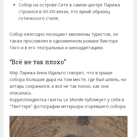
Собор на острове Сите в самом центре Парижа
строился в XII-XIV веках, это яркий образец
готического стиля.
Собор ежегодно посещают миллионы туристов, он
также прославлен в одноименном романе Виктора
Гюго и в его театральных и киноадаптациях.
“Всё не так плохо”
Мэр Парижа Анна Идальго говорит, что в крыше
собора большая дыра на том месте, где был шпиль, но
алтарь сохранился, и всё не так плохо, как она
опасалась.
Корреспондентка газеты Le Monde публикует у себя в
“Твиттере” фотографии интерьера сгоревшего собора.