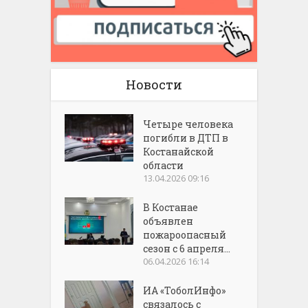
Новости
Четыре человека
погибли в ДТП в
Костанайской
области
13.04.2026 09:16
В Костанае
объявлен
пожароопасный
сезон с 6 апреля...
06.04.2026 16:14
ИА «ТоболИнфо»
связалось с