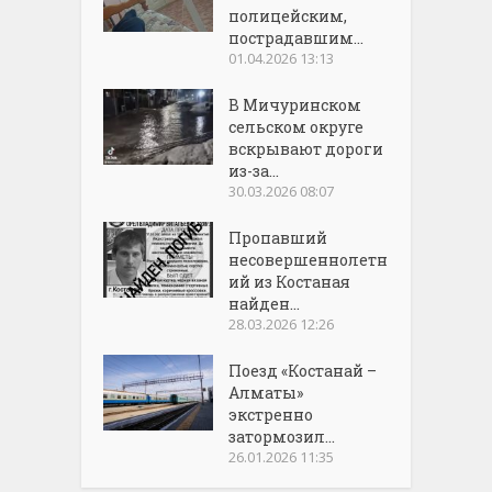
полицейским,
пострадавшим...
01.04.2026 13:13
В Мичуринском
сельском округе
вскрывают дороги
из-за...
30.03.2026 08:07
Пропавший
несовершеннолетн
ий из Костаная
найден...
28.03.2026 12:26
Поезд «Костанай –
Алматы»
экстренно
затормозил...
26.01.2026 11:35