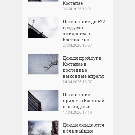
Костанае
30.04.2026 18:01
Потепление до +22
градусов
ожидается в
Костанае на...
27.04.2026 16:07
Дожди пройдут в
Костанае в
последние
выходные апреля
24.04.2026 18:07
Потепление
придет в Костанай
в выходные
17.04.2026 17:10
Дожди ожидаются
в ближайшие