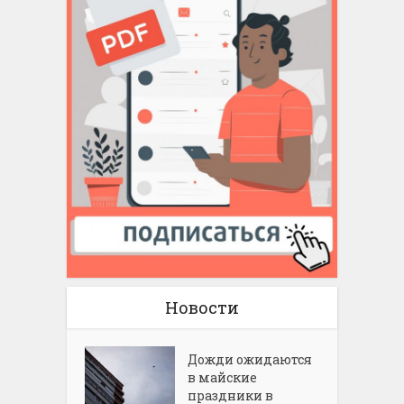
Новости
Дожди ожидаются
в майские
праздники в