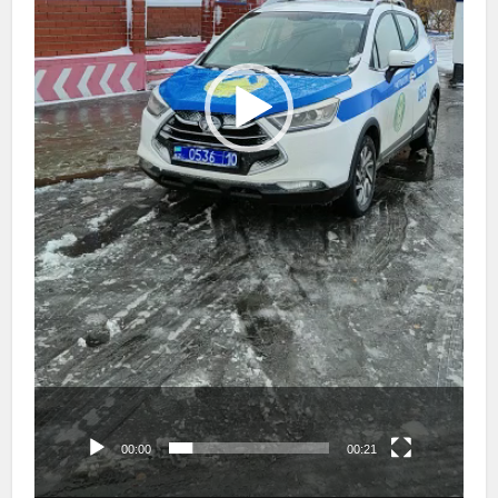
00:00
00:21