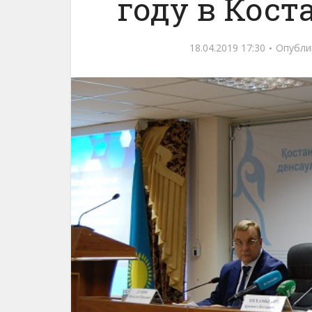
году в Кост
18.04.2019 17:30
Опубли