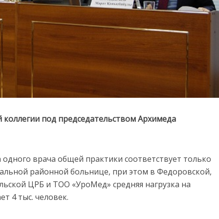
й коллегии под председательством Архимеда
на одного врача общей практики соответствует только
альной районной больнице, при этом в Федоровской,
льской ЦРБ и ТОО «УроМед» средняя нагрузка на
т 4 тыс. человек.