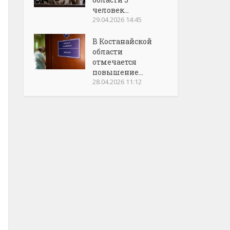
человек...
29.04.2026 14:45
В Костанайской
области
отмечается
повышение...
28.04.2026 11:12