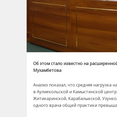
Об этом стало известно на расширенно
Мухамбетова
Анализ показал, что средняя нагрузка 
в Аулиекольской и Камыстинской центр
Житикаринской, Карабалыкской, Узунко
одного врача общей практики превышае