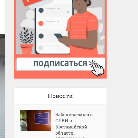
Новости
Заболеваемость
ОРВИ в
Костанайской
области...