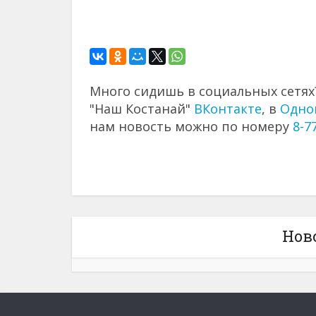
Много сидишь в социальных сетях?
"Наш Костанай"
ВКонтакте
, в
Одно
нам новость можно по номеру
8-7
Нов