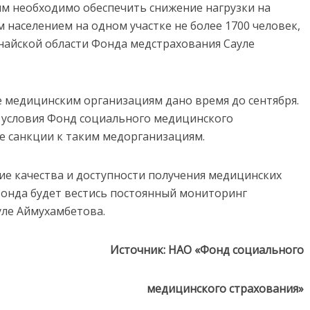
ям необходимо обеспечить снижение нагрузки на
 населением на одном участке не более 1700 человек,
найской области Фонда медстрахования Сауле
е медицинским организациям дано время до сентября.
 условия Фонд социального медицинского
е санкции к таким медорганизациям.
ие качества и доступности получения медицинских
 Фонда будет вестись постоянный мониторинг
уле Аймухамбетова.
Источник: НАО «Фонд социального
медицинского страхования»