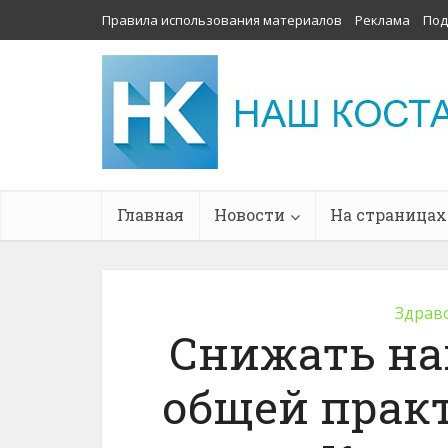
Правила использования материалов
Реклама
Под
Главная
Новости
На страницах
Здрав
Снижать на
общей практ