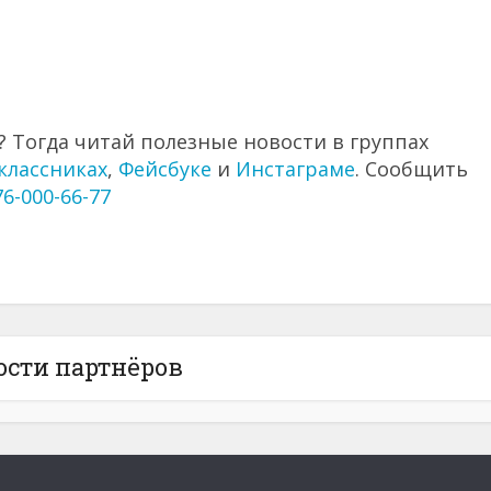
 Тогда читай полезные новости в группах
классниках
,
Фейсбуке
и
Инстаграме
. Сообщить
76-000-66-77
ости партнёров