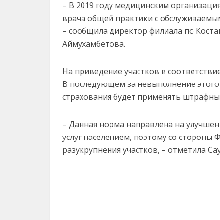
– В 2019 году медицинским организаци
врача общей практики с обслуживаемым
– сообщила директор филиала по Коста
Аймухамбетова.
На приведение участков в соответстви
В последующем за невыполнение этого
страхования будет применять штрафны
– Данная норма направлена на улучшен
услуг населением, поэтому со стороны
разукрупнения участков, – отметила Са