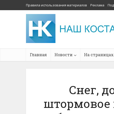
Правила использования материалов
Реклама
Под
Главная
Новости
На страницах
Снег, д
штормовое