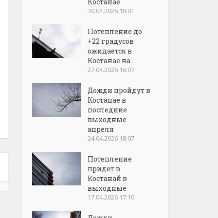
Костанае
30.04.2026 18:01
Потепление до
+22 градусов
ожидается в
Костанае на...
27.04.2026 16:07
Дожди пройдут в
Костанае в
последние
выходные
апреля
24.04.2026 18:07
Потепление
придет в
Костанай в
выходные
17.04.2026 17:10
Дожди