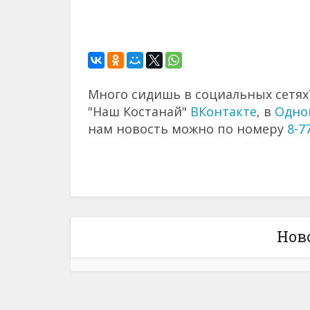
Много сидишь в социальных сетях?
"Наш Костанай"
ВКонтакте
, в
Одно
нам новость можно по номеру
8-7
Нов