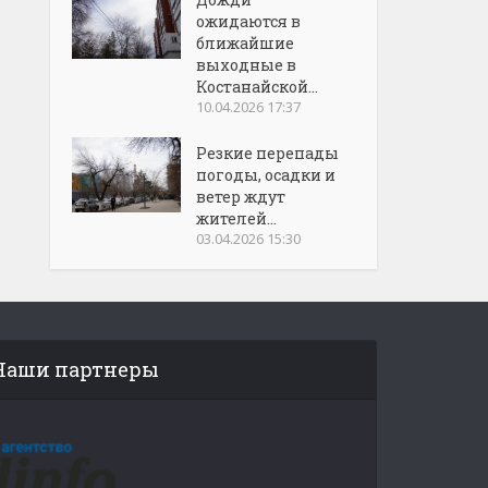
ожидаются в
ближайшие
выходные в
Костанайской...
10.04.2026 17:37
Резкие перепады
погоды, осадки и
ветер ждут
жителей...
03.04.2026 15:30
Наши партнеры