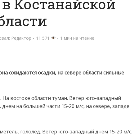
 в Костанайской
бласти
овал:
Редактор
11 571
1 мин на чтение
она ожидаются осадки, на севере области сильные
д. На востоке области туман. Ветер юго-западный
 днем на большей части 15-20 м/с, на севере, западе
метель, гололед. Ветер юго-западный днем 15-20 м/с.