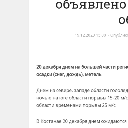
объявлено
о
19.12.2023 15:00
Опублик
20 декабря днем на большей части реги
осадки (снег, дождь), метель
Днем на севере, западе области гололе
ночью на юге области порывы 15-20 м/с,
области временами порывы 25 м/с.
В Костанае 20 декабря днем ожидаются 