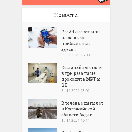
Новости
ProAdvice отзывы:
насколько
прибыльные
здесь...
09.01.2025 16:00
Костанайцы стали
в три раза чаще
проходить МРТ и
КТ
24.11.2021 13:01
В течение пяти лет
в Костанайской
области будет...
17.11.2021 16:14