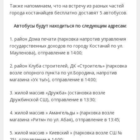
Также напоминаем, что на встречу из разных частей
города костанайцев бесплатно доставят 5 автобусов.
Автобусы будут находиться по следующим адресам:
1. район Дома печати (парковка напротив управления
государственных доходов по городу Костанай по ул.
Мауленова), отправление в 14:00;
2. район Клуба строителей, ДК «Строитель» (парковка
возле опорного пункта по ул.Бородина, напротив
магазина «Ух ты!»), отправление в 14:00;
3. жилой массив «Дружба» (остановка возле
Дружбинской СШ), отправление в 13:30;
4. жилой массив » Амангельды » (парковка возле
магазина «Ритм» по ул. Абая), отправление в 13:45;
5. жилой массив » Киевский » (парковка возле СШ №
25), отправление в 14:00;