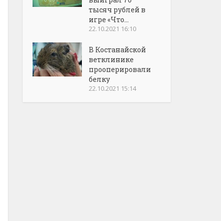
тысяч рублей в
игре «Что...
22.10.2021 16:10
В Костанайской
ветклинике
прооперировали
белку
22.10.2021 15:14