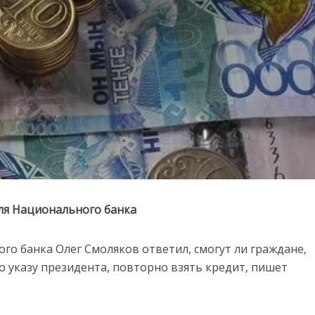
ля Национального банка
го банка Олег Смоляков ответил, смогут ли граждане,
о указу президента, повторно взять кредит, пишет