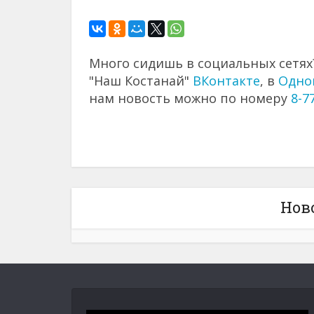
Много сидишь в социальных сетях?
"Наш Костанай"
ВКонтакте
, в
Одно
нам новость можно по номеру
8-7
Нов