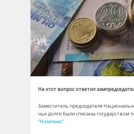
На этот вопрос ответил зампредседате
Заместитель председателя Национально
чьи долги были списаны государством п
“Holanews”
.