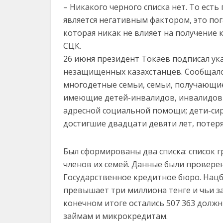
– Никакого черного списка нет. То есть
является негативным фактором, это по
которая никак не влияет на получение 
СЦК.
26 июня президент Токаев подписал ук
незащищенных казахстанцев. Сообщало
многодетные семьи, семьи, получающие
имеющие детей-инвалидов, инвалидов с
адресной социальной помощи; дети-сир
достигшие двадцати девяти лет, потер
Был сформированы два списка: список 
членов их семей. Данные были провере
Государственное кредитное бюро. Нацб
превышает три миллиона тенге и чьи з
конечном итоге остались 507 363 должн
займам и микрокредитам.