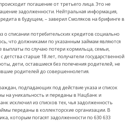
 происходит погашение от третьего лица. Это не
гашение задолженности. Нейтральная информация,
кредита в будущем, – заверил Смоляков на брифинге в
аз о списании потребительских кредитов социально
сь, что должниками по указанным займам являются
 выплаты по случаю потери кормильца, семьи,
 детства старше 18 лет, получатели государственной
оты, дети, оставшиеся без попечения родителей, не
явшие родителей до совершеннолетия.
граждан, подпадающих под действие указа и список
ны на уникальность и переданы в Нацбанк и
анк исключил из списков тех, чья задолженность
аймы переданы в коллекторские организации. В
ика, которым погасят задолженности по 630 633