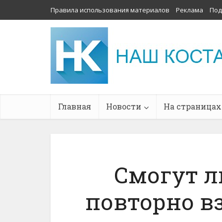
Правила использования материалов
Реклама
Под
Главная
Новости
На страницах
Смогут л
повторно вз