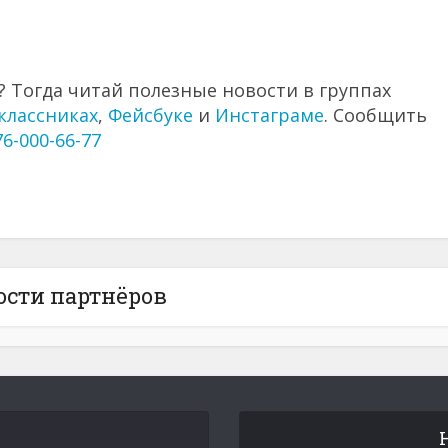
 Тогда читай полезные новости в группах
классниках
,
Фейсбуке
и
Инстаграме
. Сообщить
76-000-66-77
ости партнёров