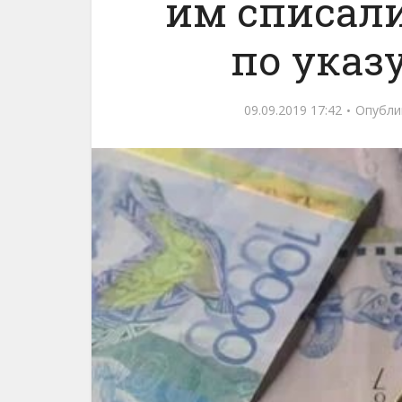
им списал
по указ
09.09.2019 17:42
Опубли