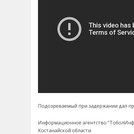
Подозреваемый при задержании дал пр
Информационное агентство “ТоболИнфо
Костанайской области.