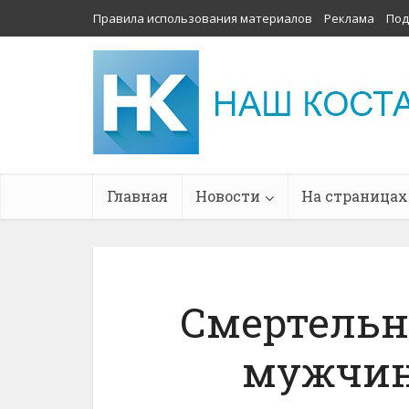
Правила использования материалов
Реклама
Под
Главная
Новости
На страницах
Смертельн
мужчин