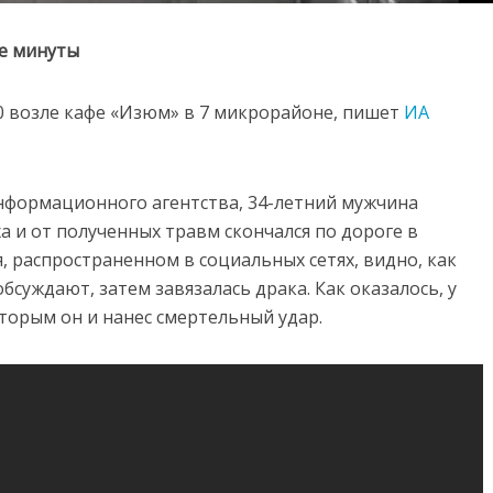
ые минуты
0 возле кафе «Изюм» в 7 микрорайоне, пишет
ИА
нформационного агентства, 34-летний мужчина
а и от полученных травм скончался по дороге в
, распространенном в социальных сетях, видно, как
суждают, затем завязалась драка. Как оказалось, у
оторым он и нанес смертельный удар.