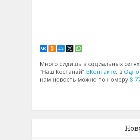
Много сидишь в социальных сетях?
"Наш Костанай"
ВКонтакте
, в
Одно
нам новость можно по номеру
8-7
Нов