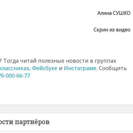
Алина СУШКО
Скрин из видео
 Тогда читай полезные новости в группах
классниках
,
Фейсбуке
и
Инстаграме
. Сообщить
76-000-66-77
ости партнёров