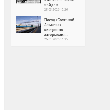
найден...
28.03.2026 12:26
Поезд «Костанай –
Алматы»
экстренно
затормозил...
26.01.2026 11:35