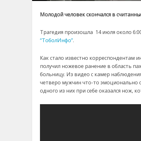
Молодой человек скончался в считанн
Трагедия произошла 14 июля около 6:0
“ТоболИнфо”
.
Как стало известно корреспондентам и
получил ножевое ранение в область пах
больницу. Из видео с камер наблюдения
четверо мужчин что-то эмоционально об
одного из них при себе оказался нож, к