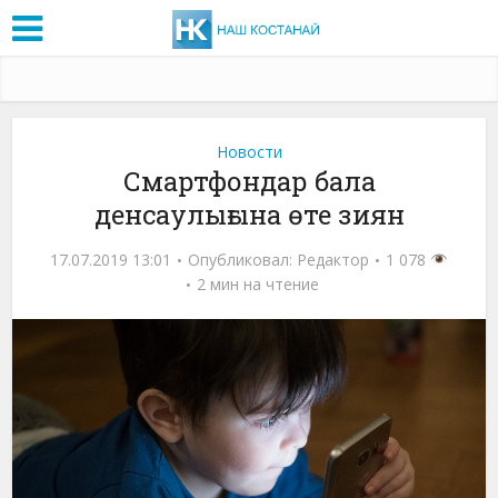
Новости
Смартфондар бала
денсаулығына өте зиян
17.07.2019 13:01
Опубликовал:
Редактор
1 078
2 мин на чтение