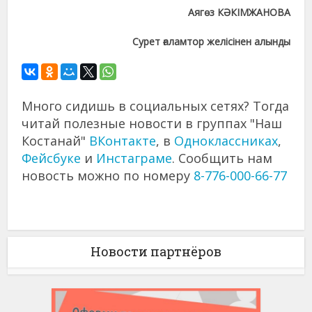
Аягөз КӘКІМЖАНОВА
Сурет ғаламтор желісінен алынды
Много сидишь в социальных сетях? Тогда
читай полезные новости в группах "Наш
Костанай"
ВКонтакте
, в
Одноклассниках
,
Фейсбуке
и
Инстаграме
. Сообщить нам
новость можно по номеру
8-776-000-66-77
Новости партнёров