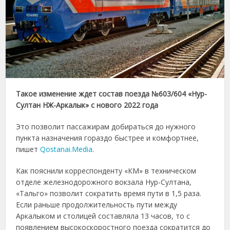
Такое изменение ждет состав поезда №603/604 «Нур-
Султан НЖ-Аркалык» с нового 2022 года
Это позволит пассажирам добираться до нужного
пункта назначения гораздо быстрее и комфортнее,
пишет
Qostanai.Media
.
Как пояснили корреспонденту «КМ» в техническом
отделе железнодорожного вокзала Нур-Султана,
«Тальго» позволит сократить время пути в 1,5 раза.
Если раньше продолжительность пути между
Аркалыком и столицей составляла 13 часов, то с
появлением высокоскоростного поезда сократится до