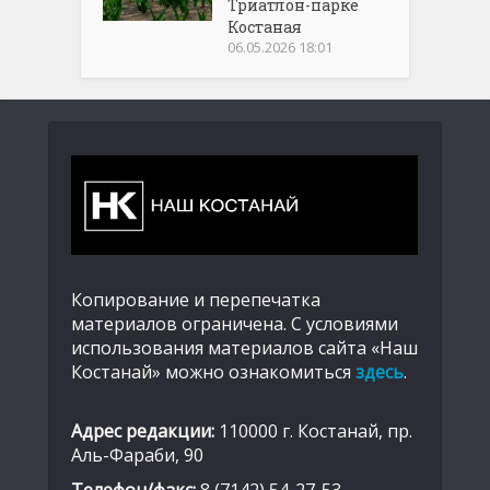
Триатлон-парке
Костаная
06.05.2026 18:01
Копирование и перепечатка
материалов ограничена. С условиями
использования материалов сайта «Наш
Костанай» можно ознакомиться
здесь
.
Адрес редакции:
110000 г. Костанай, пр.
Аль-Фараби, 90
Телефон/факс:
8 (7142) 54-27-53