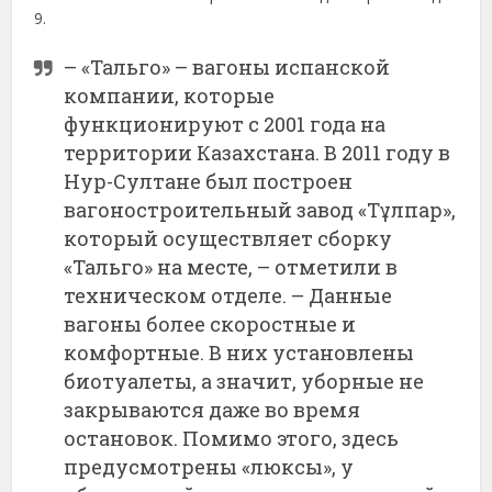
9.
– «Тальго» – вагоны испанской
компании, которые
функционируют с 2001 года на
территории Казахстана. В 2011 году в
Нур-Султане был построен
вагоностроительный завод «Тұлпар»,
который осуществляет сборку
«Тальго» на месте, – отметили в
техническом отделе. – Данные
вагоны более скоростные и
комфортные. В них установлены
биотуалеты, а значит, уборные не
закрываются даже во время
остановок. Помимо этого, здесь
предусмотрены «люксы», у