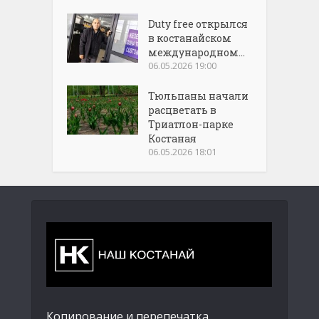
Duty free открылся
в костанайском
международном...
06.05.2026 19:00
Тюльпаны начали
расцветать в
Триатлон-парке
Костаная
06.05.2026 18:01
Копирование и перепечатка