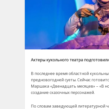
Актеры кукольного театра подготовили
В последнее время областной кукольны
предновогодней суеты. Сейчас готовит
Маршака «Двенадцать месяцев» – «В но
создание сказочных персонажей.
По словам заведующей литературной ч