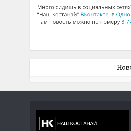
Много сидишь в социальных сетях?
"Наш Костанай"
ВКонтакте
, в
Одно
нам новость можно по номеру
8-7
Нов