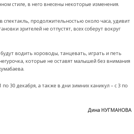
ном стиле, в него внесены некоторые изменения.
в спектакль, продолжительностью около часа, удивит
ановки зрителей не отпустят, всех соберут вокруг
 будут водить хороводы, танцевать, играть и петь
Снегурочка, которые не оставят малышей без внимания
жумабаева.
по 30 декабря, а также в дни зимних каникул – с 3 по
Дина НУГМАНОВА