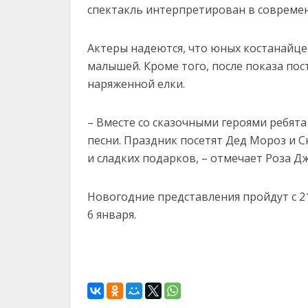
спектакль интерпретирован в современ
Актеры надеются, что юных костанайце
малышей. Кроме того, после показа пост
наряженной елки.
– Вместе со сказочными героями ребята
песни. Праздник посетят Дед Мороз и 
и сладких подарков, – отмечает Роза Д
Новогодние представления пройдут с 21 
6 января.