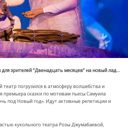
 для зрителей “Двенадцать месяцев” на новый лад…
й театр погрузился в атмосферу волшебства и
ся премьера сказки по мотивам пьесы Самуила
чь под Новый год». Идут активные репетиции и
астью кукольного театра Розы Джумабаевой,