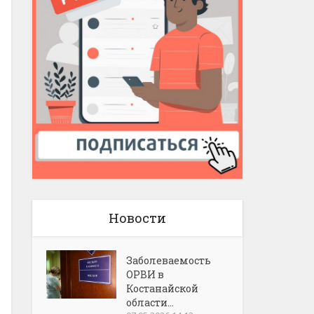
Новости
Заболеваемость
ОРВИ в
Костанайской
области...