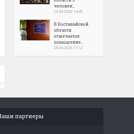
человек...
29.04.2026 14:45
В Костанайской
области
отмечается
повышение...
28.04.2026 11:12
Наши партнеры