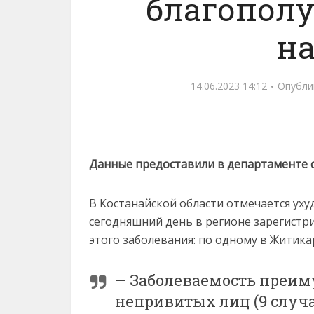
благополу
н
14.06.2023 14:12
Опубли
Данные предоставили в департаменте 
В Костанайской области отмечается ух
сегодняшний день в регионе зарегист
этого заболевания: по одному в Житика
– Заболеваемость преим
непривитых лиц (9 случа