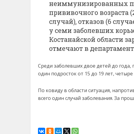
неиммунизированных п
прививочного возраста (2
случай), отказов (6 слу
у семи заболевших корь
Костанайской области за
отмечают в департамент
Среди заболевших двое детей до года, пя
один подросток от 15 до 19 лет, четыре 
По ковиду в области ситуация, напроти
всего один случай заболевания. За прош