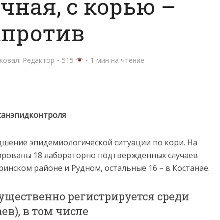
чная, с корью –
апротив
ковал:
Редактор
515
1 мин на чтение
санэпидконтроля
удшение эпидемиологической ситуации по кори. На
рированы 18 лабораторно подтвержденных случаев
ринском районе и Рудном, остальные 16 – в Костанае.
ущественно регистрируется среди
ев), в том числе