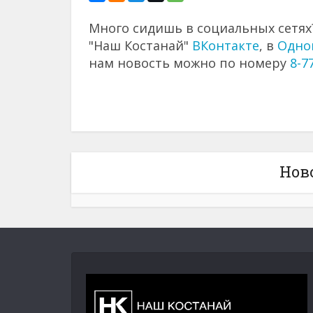
Много сидишь в социальных сетях?
"Наш Костанай"
ВКонтакте
, в
Одно
нам новость можно по номеру
8-7
Нов