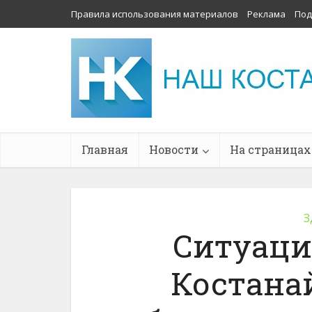
Правила использования материалов
Реклама
Под
Главная
Новости
На страницах
З
Ситуаци
Костана