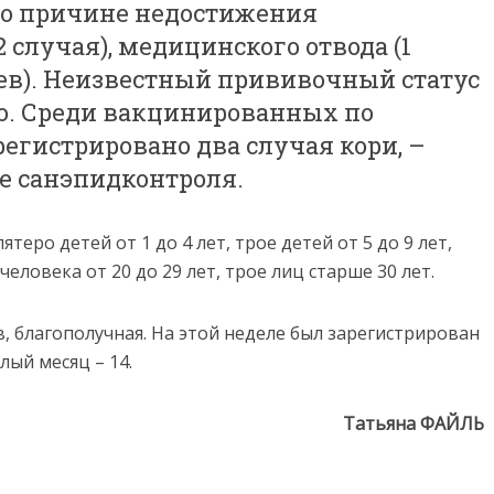
о причине недостижения
 случая), медицинского отвода (1
чаев). Неизвестный прививочный статус
ю. Среди вакцинированных по
регистрировано два случая кори, –
е санэпидконтроля.
теро детей от 1 до 4 лет, трое детей от 5 до 9 лет,
человека от 20 до 29 лет, трое лиц старше 30 лет.
в, благополучная. На этой неделе был зарегистрирован
лый месяц – 14.
Татьяна ФАЙЛЬ