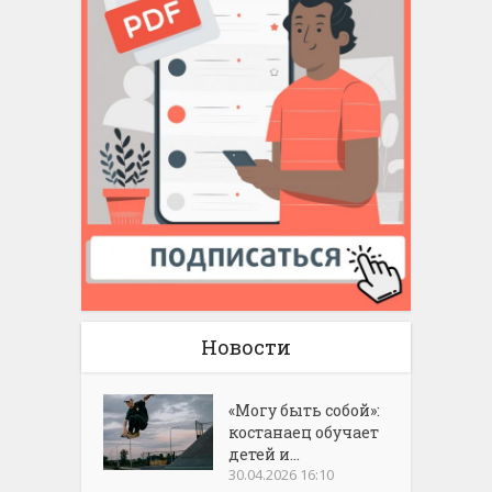
Новости
«Могу быть собой»:
костанаец обучает
детей и...
30.04.2026 16:10