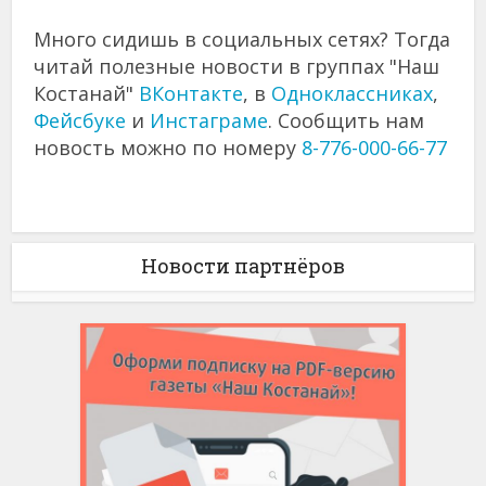
Много сидишь в социальных сетях? Тогда
читай полезные новости в группах "Наш
Костанай"
ВКонтакте
, в
Одноклассниках
,
Фейсбуке
и
Инстаграме
. Сообщить нам
новость можно по номеру
8-776-000-66-77
Новости партнёров