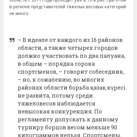
в регионе представителей тяжелых весовых категорий
не много.
– В идеале от каждого из 16 районов
области, а также четырех городов
должно участвовать по два палуана,
в общем – порядка сорока
спортсменов, – говорит собеседник,
– но, к сожалению, во многих
районах области борьба қазақ күресі
не развита, потому среди
тяжеловесов наблюдается
невысокая конкуренция. По
регламенту допускать к данному
турниру борцов весом меньше 90
килограммов нельзя. Спортсмены,