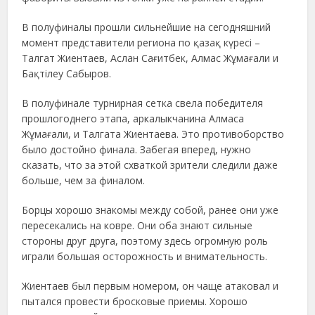
В полуфиналы прошли сильнейшие на сегодняшний
момент представители региона по қазақ күресі –
Талгат Жиентаев, Аслан Сағитбек, Алмас Жұмағали и
Бақтілеу Сабыров.
В полуфинале турнирная сетка свела победителя
прошлогоднего этапа, аркалыкчанина Алмаса
Жұмағали, и Талгата Жиентаева. Это противоборство
было достойно финала. Забегая вперед, нужно
сказать, что за этой схваткой зрители следили даже
больше, чем за финалом.
Борцы хорошо знакомы между собой, ранее они уже
пересекались на ковре. Они оба знают сильные
стороны друг друга, поэтому здесь огромную роль
играли большая осторожность и внимательность.
Жиентаев был первым номером, он чаще атаковал и
пытался провести бросковые приемы. Хорошо