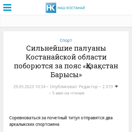
Спорт
Сильнейшие палуаны
Костанайской области
поборются за пояс «Қазақстан
Барысы»
29.05.2023 10:34
Опубликовал:
Редактор
2 073
5 мин на чтение
Соревноваться за почетный титул отправятся два
аркалыкских спортсмена