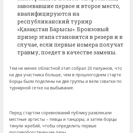
завоевавшие первое и второе место,
квалифицируются на
республиканский турнир
«Қазақстан Барысы». Бронзовый
призер этапа становится в резерв и в
случае, если первые номера получат
травму, поедет в качестве замены.
Тем не менее областной этап собрал 20 палуанов, что
на два участника больше, чем в прошлогоднем старте.
Борцы были поделены на две группы и вели схватки по
турнирной сетке на выбывание.
Перед стартом соревнований публику развлекали
местные артисты – певцы и танцоры, а затем борцы
тянули жребий, чтобы определить первые
противоборствующие пары.