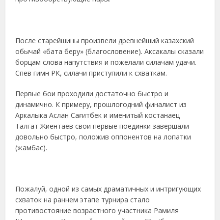
После старейшины произвели древнейший казахский
обычай «бата беру» (благословение). Аксакалы сказали
борцам слова напутствия и пожелали силачам удачи.
Спев гимн РК, силачи приступили к схваткам.
Первые бои проходили достаточно быстро и
динамично. К примеру, прошлогодний финалист из
Аркалыка Аслан Сағитбек и именитый костанаец
Талгат Жиентаев свои первые поединки завершали
довольно быстро, положив оппонентов на лопатки
(жамбас).
Пожалуй, одной из самых драматичных и интригующих
схваток на раннем этапе турнира стало
противостояние возрастного участника Рамиля