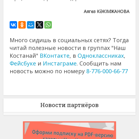
Аягөз КӘКІМЖАНОВА
Много сидишь в социальных сетях? Тогда
читай полезные новости в группах "Наш
Костанай"
ВКонтакте
, в
Одноклассниках
,
Фейсбуке
и
Инстаграме
. Сообщить нам
новость можно по номеру
8-776-000-66-77
Новости партнёров