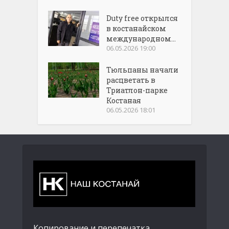
Duty free открылся
в костанайском
международном...
06.05.2026 19:00
Тюльпаны начали
расцветать в
Триатлон-парке
Костаная
06.05.2026 18:01
Копирование и перепечатка