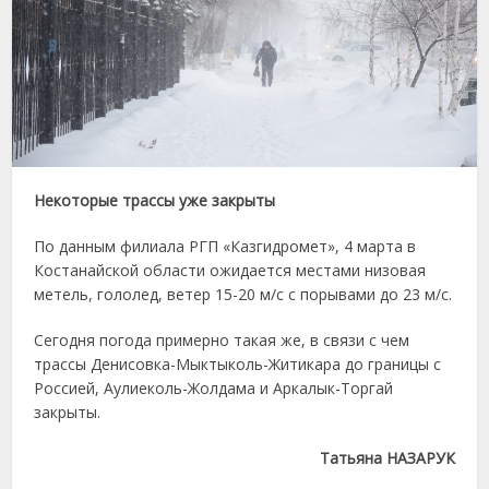
Некоторые трассы уже закрыты
По данным филиала РГП «Казгидромет», 4 марта в
Костанайской области ожидается местами низовая
метель, гололед, ветер 15-20 м/с с порывами до 23 м/с.
Сегодня погода примерно такая же, в связи с чем
трассы Денисовка-Мыктыколь-Житикара до границы с
Россией, Аулиеколь-Жолдама и Аркалык-Торгай
закрыты.
Татьяна НАЗАРУК