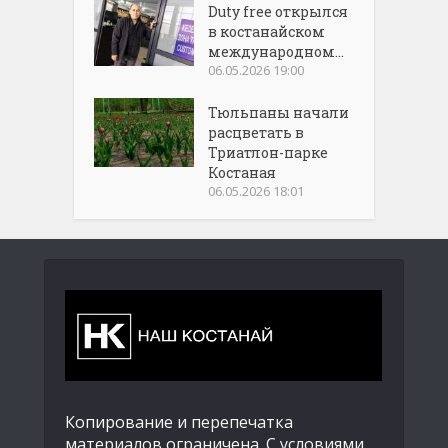
Duty free открылся
в костанайском
международном...
06.05.2026 19:00
Тюльпаны начали
расцветать в
Триатлон-парке
Костаная
06.05.2026 18:01
Копирование и перепечатка
материалов ограничена. С условиями