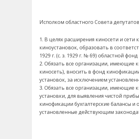
Исполком областного Совета депутатов
1. В целях расширения киносети и сети
киноустановок, образовать в соответст
1929 г. (с. з. 1929 г. № 69) областной фо
2. Обязать все организации, имеющие 
киносеть), вносить в фонд кинофикаци
установок, за исключением установлен
3. Обязать все организации, имеющие к
установки, для выявления чистой приб
кинофикации бухгалтерские балансы и о
установленные действующим законода