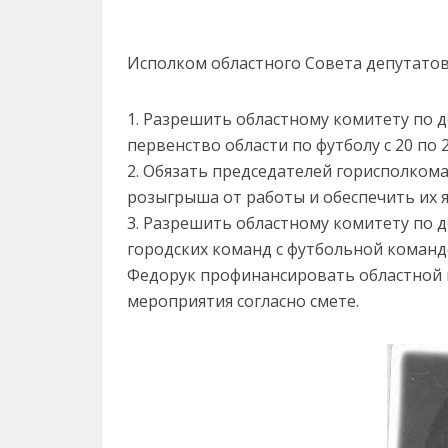
Исполком областного Совета депутатов
1. Разрешить областному комитету по 
первенство области по футболу с 20 по 2
2. Обязать председателей горисполком
розыгрыша от работы и обеспечить их явк
3. Разрешить областному комитету по д
городских команд с футбольной командой
Федорук профинансировать областной 
мероприятия согласно смете.