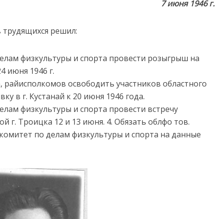
7 июня 1946 г.
 трудящихся решил:
делам физкультуры и спорта провести розыгрыш на
4 июня 1946 г.
а, райисполкомов освободить участников областного
у в г. Кустанай к 20 июня 1946 года.
елам физкультуры и спорта провести встречу
 г. Троицка 12 и 13 июня. 4. Обязать облфо тов.
комитет по делам физкультуры и спорта на данные