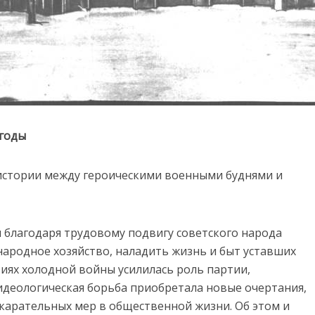
 годы
 истории между героическими военными буднями и
ы благодаря трудовому подвигу советского народа
народное хозяйство, наладить жизнь и быт уставших
иях холодной войны усилилась роль партии,
идеологическая борьба приобретала новые очертания,
карательных мер в общественной жизни. Об этом и