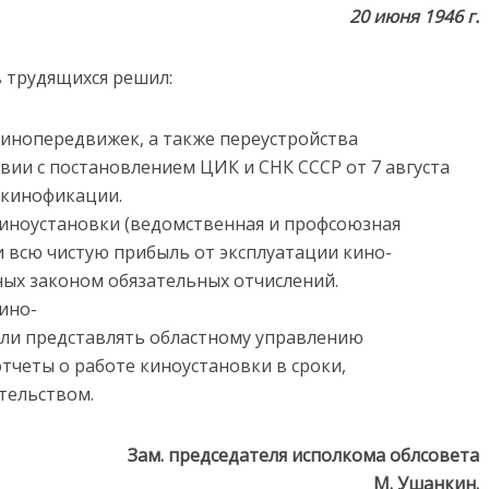
20 июня 1946 г.
 трудящихся решил:
 кинопередвижек, а также переустройства
вии с постановлением ЦИК и СНК СССР от 7 августа
нд кинофикации.
киноустановки (ведомственная и профсоюзная
и всю чистую прибыль от эксплуатации кино-
ных законом обязательных отчислений.
ино-
ыли представлять областному управлению
тчеты о работе киноустановки в сроки,
тельством.
Зам. председателя исполкома облсовета
М. Ушанкин.