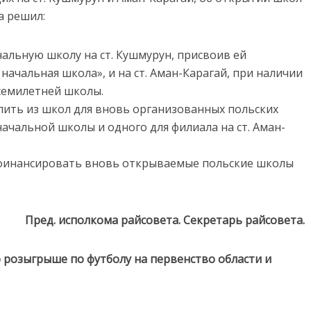
а решил:
чальную школу на ст. Кушмурун, присвоив ей
ачальная школа», и на ст. Аман-Карагай, при наличии
 семилетней школы.
елить из школ для вновь организованных польских
ачальной школы и одного для филиала на ст. Аман-
рофинансировать вновь открываемые польские школы
Пред. исполкома райсовета. Секретарь райсовета.
 розыгрыше по футболу на первенство области и