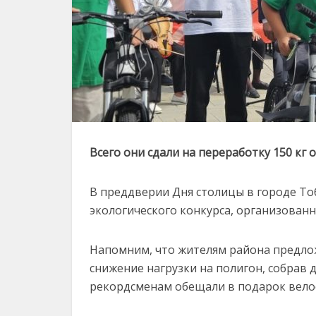
Всего они сдали на переработку 150 кг 
В преддверии Дня столицы в городе То
экологического конкурса, организован
Напомним, что жителям района предло
снижение нагрузки на полигон, собрав
рекордсменам обещали в подарок вело