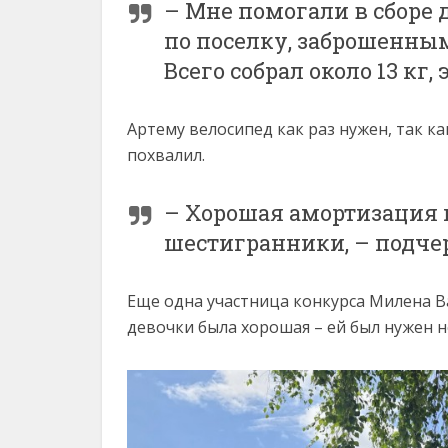
– Мне помогали в сборе д
по поселку, заброшенным
Всего собрал около 13 кг,
Артему велосипед как раз нужен, так к
похвалил.
– Хорошая амортизация и
шестигранники, – подче
Еще одна участница конкурса Милена Ва
девочки была хорошая – ей был нужен 