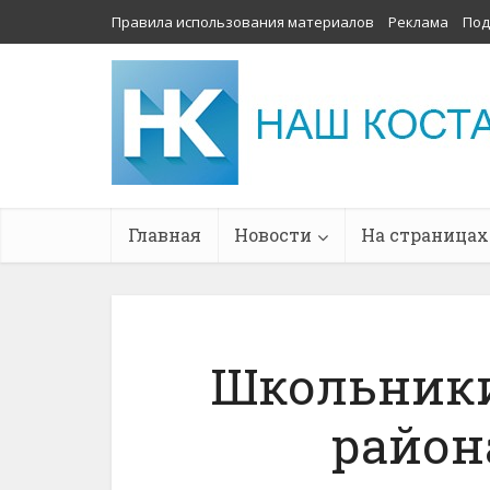
Правила использования материалов
Реклама
Под
Главная
Новости
На страницах
Школьники
район