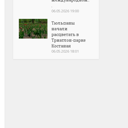
.
06.05.2026 19:00
Тюльпаны
начали
расцветать в
Триатлон-парке
Костаная
06.05.2026 18:01