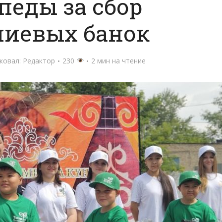
педы за сбор
иевых банок
ковал:
Редактор
230
2 мин на чтение