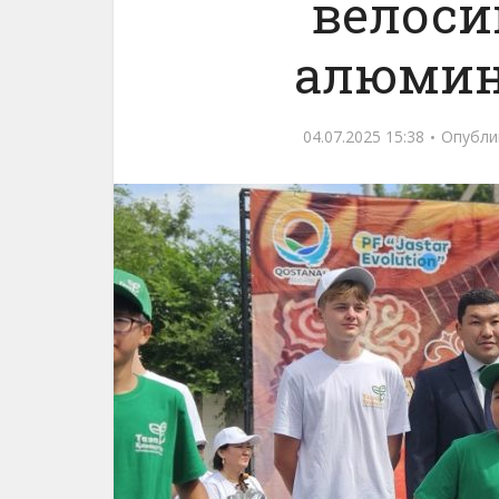
велоси
алюмин
04.07.2025 15:38
Опубли