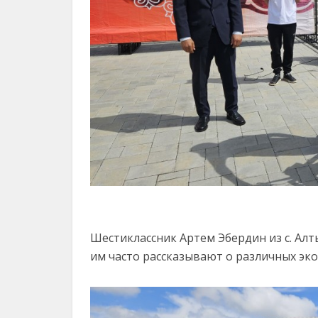
Шестиклассник Артем Эбердин из с. Алты
им часто рассказывают о различных эк