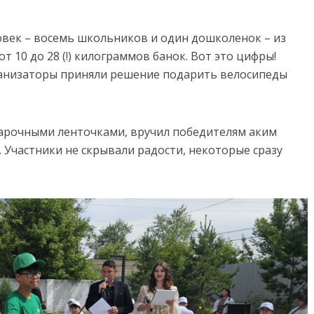
ловек – восемь школьников и один дошколенок – из
т 10 до 28 (!) килограммов банок. Вот это цифры!
ганизаторы приняли решение подарить велосипеды
одарочными ленточками, вручил победителям аким
 Участники не скрывали радости, некоторые сразу