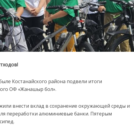
отходов!
быле Костанайского района подвели итоги
ного ОФ «Жанашыр бол».
жили внести вклад в сохранение окружающей среды и
 для переработки алюминиевые банки. Пятерым
сипед.