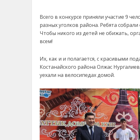
Всего в конкурсе приняли участие 9 че
разных уголков района. Ребята собрали о
Чтобы никого из детей не обижать, ор
всем!
Их, как и и полагается, с красивыми п
Костанайского района Олжас Нургалиев.
уехали на велосипедах домой.