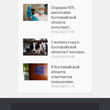
Порядка 95%
населения
Костанайской
области
получают...
29.04.2026 17:43
С начала года в
Костанайской
области 5 человек...
29.04.2026 14:45
В Костанайской
области
отмечается
повышение...
28.04.2026 11:12