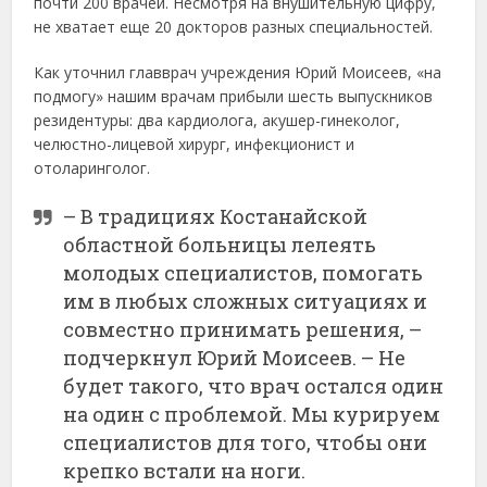
почти 200 врачей. Несмотря на внушительную цифру,
не хватает еще 20 докторов разных специальностей.
Как уточнил главврач учреждения Юрий Моисеев, «на
подмогу» нашим врачам прибыли шесть выпускников
резидентуры: два кардиолога, акушер-гинеколог,
челюстно-лицевой хирург, инфекционист и
отоларинголог.
– В традициях Костанайской
областной больницы лелеять
молодых специалистов, помогать
им в любых сложных ситуациях и
совместно принимать решения, –
подчеркнул Юрий Моисеев. – Не
будет такого, что врач остался один
на один с проблемой. Мы курируем
специалистов для того, чтобы они
крепко встали на ноги.