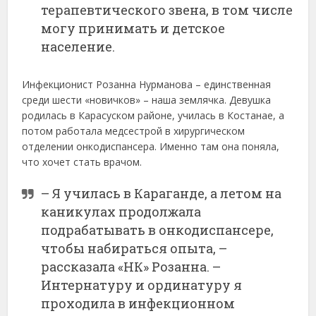
терапевтического звена, в том числе
могу принимать и детское
население.
Инфекционист Розанна Нурманова – единственная
среди шести «новичков» – наша землячка. Девушка
родилась в Карасуском районе, училась в Костанае, а
потом работала медсестрой в хирургическом
отделении онкодиспансера. Именно там она поняла,
что хочет стать врачом.
– Я училась в Караганде, а летом на
каникулах продолжала
подрабатывать в онкодиспансере,
чтобы набираться опыта, –
рассказала «НК» Розанна. –
Интернатуру и ординатуру я
проходила в инфекционном