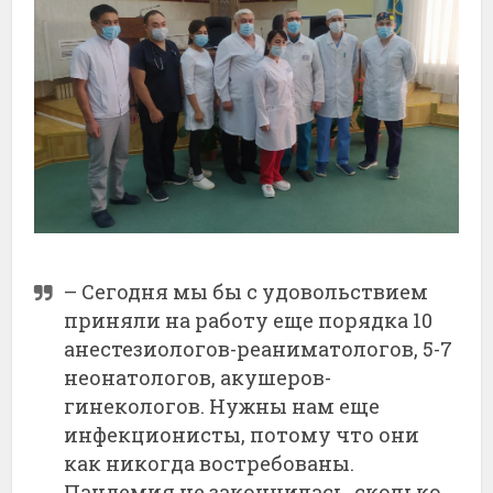
– Сегодня мы бы с удовольствием
приняли на работу еще порядка 10
анестезиологов-реаниматологов, 5-7
неонатологов, акушеров-
гинекологов. Нужны нам еще
инфекционисты, потому что они
как никогда востребованы.
Пандемия не закончилась, сколько