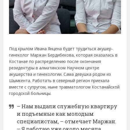
Под крылом Ивана Янцена будет трудиться акушер-
гинеколог Маржан Бердибекова, которая оказалась в
Костанае по распределению после окончания
резидентуры в алматинском Научном центре
акушерства и гинекологии. Сама девушка родом из
Шымкента. Работать в северный регион приехала
вместе с супругом, ныне травматологом Костанайской
городской больницы.
– Нам выдали служебную квартиру
и подъемные как молодым
специалистам, – отмечает Маржан.
– Я работаю уже около месяца,