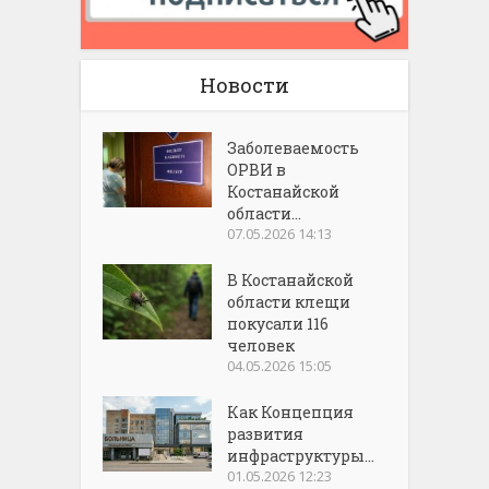
Новости
Заболеваемость
ОРВИ в
Костанайской
области...
07.05.2026 14:13
В Костанайской
области клещи
покусали 116
человек
04.05.2026 15:05
Как Концепция
развития
инфраструктуры...
01.05.2026 12:23