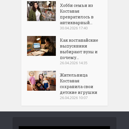
Хобби семьи из
Костаная
превратилось в
антикварный...
30.04.2026 17:40
Как костанайские
выпускники
выбирают вузы и
почему...
26.04.2026 14:35
Жительница
Костаная
сохранила свои
детские игрушки
26.04.2026 10:07