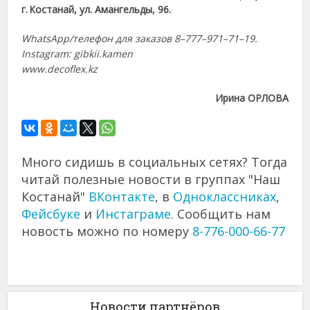
г. Костанай, ул. Амангельды, 96.
WhatsApp/телефон для заказов 8–777–971–71–19.
Instagram: gibkii.kamen
www.decoflex.kz
Ирина ОРЛОВА
Много сидишь в социальных сетях? Тогда
читай полезные новости в группах "Наш
Костанай"
ВКонтакте
, в
Одноклассниках
,
Фейсбуке
и
Инстаграме
. Сообщить нам
новость можно по номеру
8-776-000-66-77
Новости партнёров