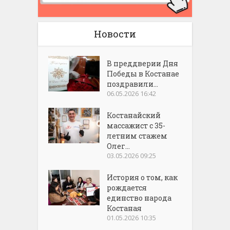
Новости
В преддверии Дня
Победы в Костанае
поздравили...
06.05.2026 16:42
Костанайский
массажист с 35-
летним стажем
Олег...
03.05.2026 09:25
История о том, как
рождается
единство народа
Костаная
01.05.2026 10:35