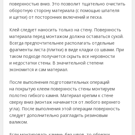
поверхностью вниз. Это позволит тщательно очистить
оборотную сторону материала (с помощью шпателя
и щетки) от посторонних включений и песка.
Клей следует наносить только на стену. Поверхность
материала перед монтажом должна оставаться сухой.
Всегда предпочтительнее располагать отдельные
фрагменты листа (плитки) в виде кладки со швами. При
таком подходе получается скрыть все неровности
и недостатки стены. В значительной степени
экономится и сам материал.
После выполнения подготовительных операций
на покрытую клеем поверхность стены монтируем
полотно гибкого камня. Материал крепим к стене
сверху вниз (монтаж начинается от любого верхнего
угла). После выполнения этой операции поверхность
следует дополнительно разгладить резиновым
валиком.
Если монтировать камень без швов, то обрезки