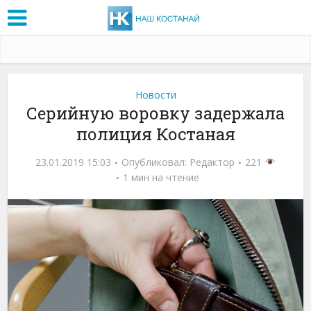
Новости
Серийную воровку задержала
полиция Костаная
23.01.2019 15:03
Опубликовал:
Редактор
221
1 мин на чтение