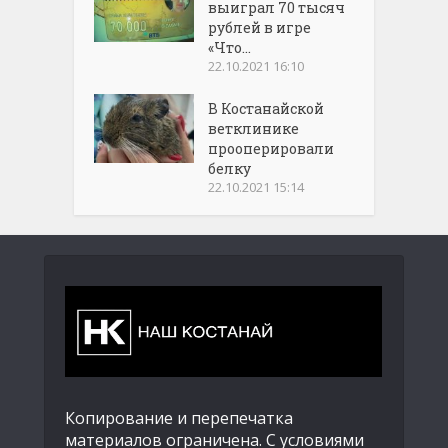
выиграл 70 тысяч
рублей в игре
«Что...
22.10.2021 16:10
В Костанайской
ветклинике
прооперировали
белку
22.10.2021 15:14
Копирование и перепечатка
материалов ограничена. С условиями