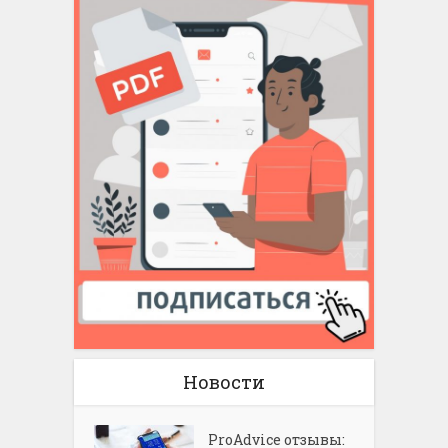
Новости
ProAdvice отзывы: