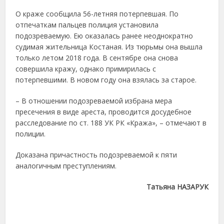
О краже сообщила 56-летняя потерпевшая. По
отпечаткам пальцев полиция установила
подозреваемую. Ею оказалась ранее неоднократно
судимая жительница Костаная. Из тюрьмы она вышла
только летом 2018 года. В сентябре она снова
совершила кражу, однако примирилась с
потерпевшими. В новом году она взялась за старое.
– В отношении подозреваемой избрана мера
пресечения в виде ареста, проводится досудебное
расследование по ст. 188 УК РК «Кража», – отмечают в
полиции.
Доказана причастность подозреваемой к пяти
аналогичным преступлениям.
Татьяна НАЗАРУК