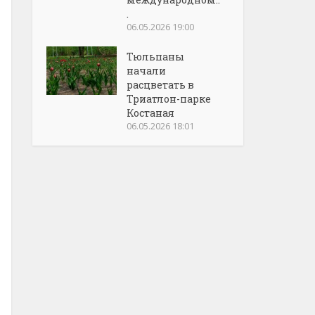
.
06.05.2026 19:00
Тюльпаны
начали
расцветать в
Триатлон-парке
Костаная
06.05.2026 18:01