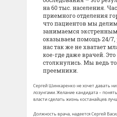
на 60 тыс. населения. Ч
приемного отделения гор
что пациентов мы делим 
занимаемся экстренным
оказываем помощь 24/7, р
нас так же не хватает м
кое-где даже врачей. Эт
столкнулись. Мы ведь т
преемники.
Сергей Шинкаренко не хочет давать н
лозунгами. Желание кандидата – понять
власти сделать жизнь костанайцев лучш
Должность врача, надеется Сергей Васи