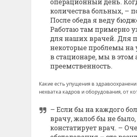
операционный день. Когд
количества больных, – 
После обеда я веду бюд
Работаю там примерно уж
для наших врачей. Для п
некоторые проблемы на 
в стационаре, мы в этом
преемственность.
Какие есть упущения в здравоохранени
нехватка кадров и оборудования, от к
– Если бы на каждого бол
врачу, жалоб бы не было,
констатирует врач. – Оч
обследования – это резу