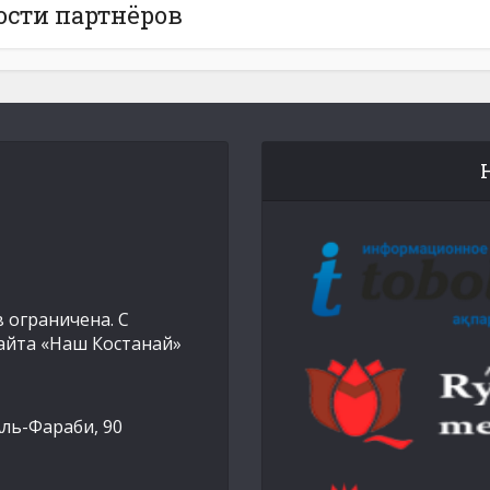
ости партнёров
 ограничена. С
айта «Наш Костанай»
Аль-Фараби, 90