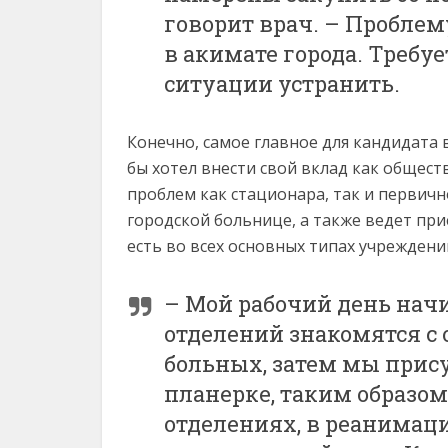
говорит врач. – Пробле
в акимате города. Требу
ситуации устранить.
Конечно, самое главное для кандидата в
бы хотел внести свой вклад как общест
проблем как стационара, так и первично
городской больнице, а также ведет при
есть во всех основных типах учреждени
– Мой рабочий день начи
отделений знакомятся с 
больных, затем мы прис
планерке, таким образом
отделениях, в реанимации