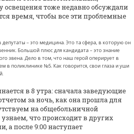
му освещения тоже недавно обсуждали
ется время, чтобы все эти проблемные
 депутаты – это медицина. Это та сфера, в которую он
венник. Большой плюс для кандидата – это знание
го звена. Дело в том, что наш герой оперирует в
ем в поликлинике №5. Как говорится, свои глаза и уши
й.
нается в 8 утра: сначала заведующие
отчетом за ночь, как она прошла для
утствуем на общебольничной
 узнаем, что происходит в других
, а после 9:00 наступает