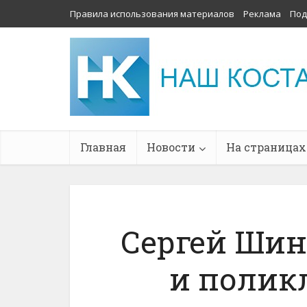
Правила использования материалов
Реклама
Под
Главная
Новости
На страницах
Сергей Шин
и полик