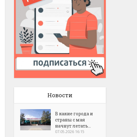
Новости
В какие города и
страны с мая
начнут летать...
07.05.2026 16:15