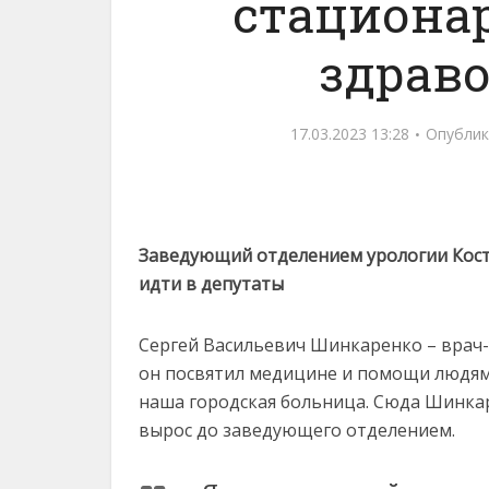
стациона
здрав
17.03.2023 13:28
Опублик
Заведующий отделением урологии Кост
идти в депутаты
Сергей Васильевич Шинкаренко – врач-
он посвятил медицине и помощи людям.
наша городская больница. Сюда Шинка
вырос до заведующего отделением.