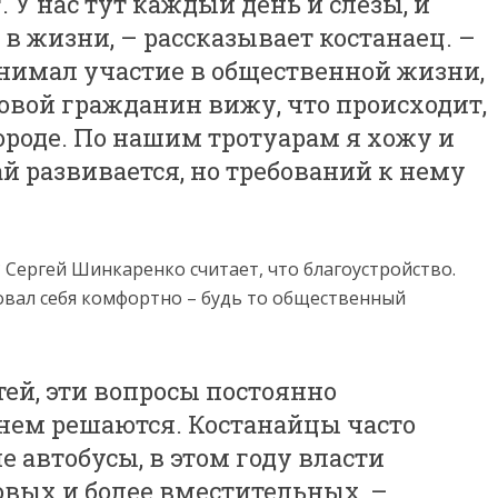
 У нас тут каждый день и слезы, и
 в жизни, – рассказывает костанаец. –
инимал участие в общественной жизни,
довой гражданин вижу, что происходит,
ороде. По нашим тротуарам я хожу и
ай развивается, но требований к нему
 Сергей Шинкаренко считает, что благоустройство.
овал себя комфортно – будь то общественный
тей, эти вопросы постоянно
нем решаются. Костанайцы часто
 автобусы, в этом году власти
овых и более вместительных, –