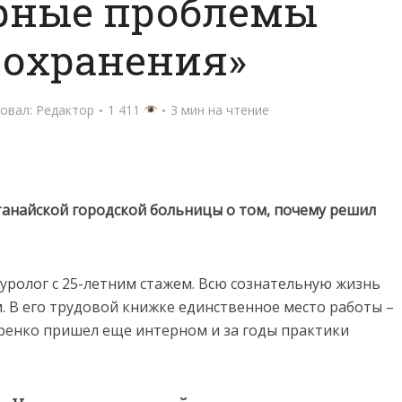
рные проблемы
оохранения»
овал:
Редактор
1 411
3 мин на чтение
анайской городской больницы о том, почему решил
уролог с 25-летним стажем. Всю сознательную жизнь
 В его трудовой книжке единственное место работы –
ренко пришел еще интерном и за годы практики