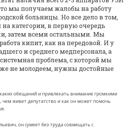
асто мы получаем жалобы на работу
одской больницы. Но все дело в том,
на категории, в первую очередь
и, затем всеми остальными. Мы
абота кипит, как на передовой. И у
ладшего и среднего медперсонала, а
о системная проблема, с которой мы
оже не молодеем, нужны достойные
икаких обещаний и привлекать внимание громкими
, чем живет депутатство и как он может помочь
е.
льевич, он сумеет без труда совмещать с