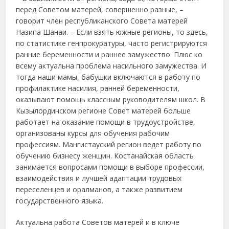
перед Советом матерей, совершенно разные, –
говорит член республиканского Совета матерей
Назипа Шанаи. – Если взять южные регионы, то здесь,
по статистике генпрокуратуры, часто регистрируются
ранние беременности и раннее замужество. Плюс ко
всему актуальна проблема насильного замужества. И
тогда наши мамы, бабушки включаются в работу по
профилактике насилия, ранней беременности,
оказывают помощь классным руководителям школ. В
Кызылординском регионе Совет матерей больше
работает на оказание помощи в трудоустройстве,
организованы курсы для обучения рабочим
профессиям. Мангистауский регион ведет работу по
обучению бизнесу женщин. Костанайская область
занимается вопросами помощи в выборе профессии,
взаимодействия и лучшей адаптации трудовых
переселенцев и оралманов, а также развитием
государственного языка.
Актуальна работа Советов матерей и в ключе