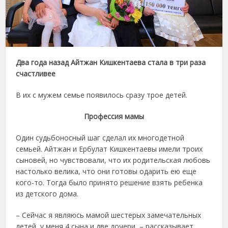
Два года назад Айтжан Кишкентаева стала в три раза
счастливее
В их с мужем семье появилось сразу трое детей.
Профессия мамы
Один судьбоносный шаг сделал их многодетной
семьей. Айтжан и Ербулат Кишкентаевы имели троих
сыновей, но чувствовали, что их родительская любовь
настолько велика, что они готовы одарить ею еще
кого-то. Тогда было принято решение взять ребенка
из детского дома.
– Сейчас я являюсь мамой шестерых замечательных
детей, у меня 4 сына и две дочери, – рассказывает