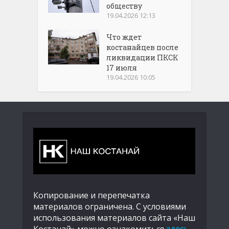
обществу
19.04.2026 12:13
Что ждет
костанайцев после
ликвидации ПКСК
17 июля
19.04.2026 10:05
Копирование и перепечатка
материалов ограничена. С условиями
использования материалов сайта «Наш
Костанай» можно ознакомиться
здесь
.