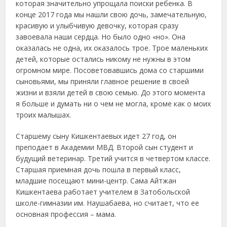
которая значительно упрощала поиски ребенка. В
конце 2017 года мы нашли свою дочь, замечательную,
красивую и улыбчивую девочку, которая сразу
завоевала наши сердца. Но было одно «но». Она
оказалась не одна, их оказалось трое. Трое маленьких
детей, которые остались никому не нужны в этом
огромном мире. Посоветовавшись дома со старшими
сыновьями, мы приняли главное решение в своей
жизни и взяли детей в свою семью. До этого момента
я больше и думать ни о чем не могла, кроме как о моих
троих малышах.
Старшему сыну Кишкентаевых идет 27 год, он
преподает в Академии МВД. Второй сын студент и
будущий ветеринар. Третий учится в четвертом классе.
Старшая приемная дочь пошла в первый класс,
младшие посещают мини-центр. Сама Айтжан
Кишкентаева работает учителем в Затобольской
школе-гимназии им. Наушабаева, но считает, что ее
основная профессия – мама.