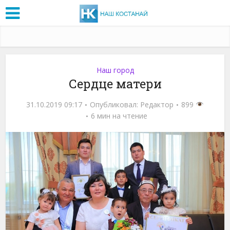
Наш город
Сердце матери
31.10.2019 09:17
Опубликовал:
Редактор
899
6 мин на чтение