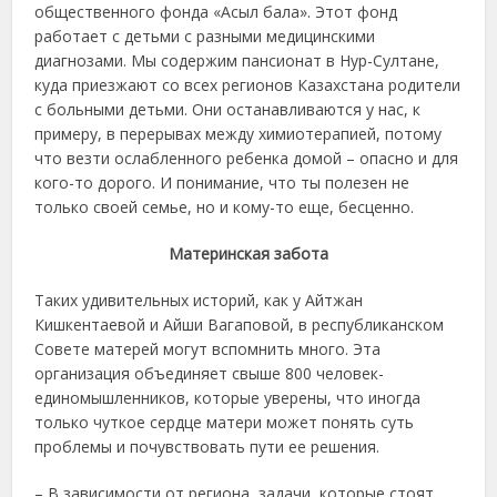
общественного фонда «Асыл бала». Этот фонд
работает с детьми с разными медицинскими
диагнозами. Мы содержим пансионат в Нур-Султане,
куда приезжают со всех регионов Казахстана родители
с больными детьми. Они останавливаются у нас, к
примеру, в перерывах между химиотерапией, потому
что везти ослабленного ребенка домой – опасно и для
кого-то дорого. И понимание, что ты полезен не
только своей семье, но и кому-то еще, бесценно.
Материнская забота
Таких удивительных историй, как у Айтжан
Кишкентаевой и Айши Вагаповой, в республиканском
Совете матерей могут вспомнить много. Эта
организация объединяет свыше 800 человек-
единомышленников, которые уверены, что иногда
только чуткое сердце матери может понять суть
проблемы и почувствовать пути ее решения.
– В зависимости от региона, задачи, которые стоят