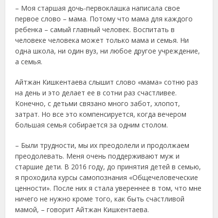
– Моя старшая дочь-первоклашка написала свое
первое слово – мама. Потому что мама для каждого
ребенка – самый главный человек. Воспитать в
человеке человека может только мама и семья. Ни
одна школа, ни один вуз, ни любое другое учреждение,
а семья.
Айтжан Кишкентаева слышит слово «мама» сотню раз
на день и это делает ее в сотни раз счастливее.
Конечно, с детьми связано много забот, хлопот,
затрат. Но все это компенсируется, когда вечером
большая семья собирается за одним столом.
– Были трудности, мы их преодолели и продолжаем
преодолевать. Меня очень поддерживают муж и
старшие дети. В 2016 году, до принятия детей в семью,
я проходила курсы самопознания «Общечеловеческие
ценности». После них я стала увереннее в том, что мне
ничего не нужно кроме того, как быть счастливой
мамой, – говорит Айтжан Кишкентаева.