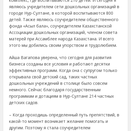
комплекс, где воспитываются 210 детей. И сегодня я
являюсь учредителем сети дошкольных организаций в
городе Нур-Султане, в которой воспитываются 800
детей. Также являюсь соучредителем общественного
фонда «Асыл бала», соучредителем Казахстанской
Ассоциации дошкольных организаций, членом совета
матерей при Ассамблее народа Казахстана. И всего
этого мы добились своим упорством и трудолюбием.
Айша Вагапова уверена, что сегодня для развития
бизнеса созданы все условия и работают десятки
эффективных программ. Когда она с супругом только
открывала свой детский сад, таких частных
дошкольных учреждений в столице было совсем
немного. Сейчас благодаря государственным
программам и дотациям в Нур-Султане 214 частных
детских садов.
– Когда проходишь определенный путь препятствий, в
какой-то момент возникает желание помогать и
другим. Поэтому я стала соучредителем