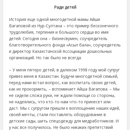
Ради детей
История еще одной многодетной мамы Айши
Вагаповой из Нур-Султана – это пример бесконечного
трудолюбия, терпения и большого сердца во имя
детей. Сегодня она – бизнесвумен, соучредитель
благотворительного фонда «Асыл бала», соучредитель
и директор Казахстанской Ассоциации дошкольных
организаций. Но так было не всегда.
– У меня пятеро детей, в далеком 1998 году мой супруг
привез меня в Казахстан. Будучи многодетной семьей,
перед нами встал вопрос, как воспитать своих детей,
как их прокормить, – вспоминает Айша Вагапова. – Мы
не сидели сложа руки, не ждали помощи со стороны,
не надеялись, что кто-то нам что-то принесет или
даст. Мы с супругом пришли к воплощению наших идей,
своей мечты, стали поставлять оборудование в
детские сады, шить спецодежду для медработников. И
у нас все получилось. Не было никаких препятствий