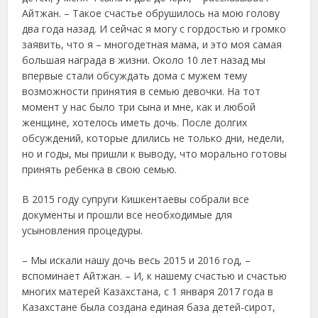
Айтжан. – Такое счастье обрушилось на мою голову
два года назад. И сейчас я могу с гордостью и громко
заявить, что я – многодетная мама, и это моя самая
большая награда в жизни. Около 10 лет назад мы
впервые стали обсуждать дома с мужем тему
возможности принятия в семью девочки. На тот
момент у нас было три сына и мне, как и любой
женщине, хотелось иметь дочь. После долгих
обсуждений, которые длились не только дни, недели,
но и годы, мы пришли к выводу, что морально готовы
принять ребенка в свою семью.
В 2015 году супруги Кишкентаевы собрали все
документы и прошли все необходимые для
усыновления процедуры.
– Мы искали нашу дочь весь 2015 и 2016 год, –
вспоминает Айтжан. – И, к нашему счастью и счастью
многих матерей Казахстана, с 1 января 2017 года в
Казахстане была создана единая база детей-сирот,