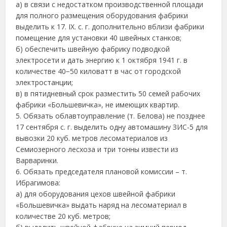
а) в связи с недостатком производственной площади
для полного размещения оборудования фабрики
выделить к 17. IX. с. г. дополнительно вблизи фабрики
помещение для установки 40 швейных станков;
б) обеспечить швейную фабрику подводкой
электросети и дать энергию к 1 октября 1941 г. в
количестве 40−50 киловатт в час от городской
электростанции;
в) в пятидневный срок разместить 50 семей рабочих
фабрики «Большевичка», не имеющих квартир.
5. Обязать облавтоуправление (т. Белова) не позднее
17 сентября с. г. выделить одну автомашину ЗИС-5 для
вывозки 20 куб. метров лесоматериалов из
Семиозерного лесхоза и три тонны извести из
Варваринки.
6. Обязать председателя плановой комиссии – т.
Ибрагимова:
а) для оборудования цехов швейной фабрики
«Большевичка» выдать наряд на лесоматериал в
количестве 20 куб. метров;