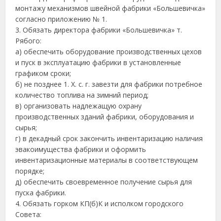
монтажу механизмов швейной фабрики «Большевичка»
согласно приложению № 1.
3. Обязать директора фабрики «Большевичка» т.
Рябого:
а) обеспечить оборудование производственных цехов
и пуск в эксплуатацию фабрики в установленные
графиком сроки;
б) не позднее 1. Х. с. г. завезти для фабрики потребное
количество топлива на зимний период;
в) организовать надлежащую охрану
производственных зданий фабрики, оборудования и
сырья;
г) в декадный срок закончить инвентаризацию наличия
эвакоимущества фабрики и оформить
инвентаризационные материалы в соответствующем
порядке;
д) обеспечить своевременное получение сырья для
пуска фабрики.
4. Обязать горком КП(б)К и исполком городского
Совета: