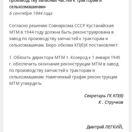
производству запасных частей к тракторам и
сельхозмашинам»
6 сентября 1944 года
Согласно решению Совнаркома СССР Кустанайская
МТМ в 1944 году должна быть реконструирована в
завод по производству запчастей к тракторам и
сельхозмашинам. Бюро обкома КП(б)К постановляет:
1. Обязать директора МТМ т. Козерод к 1 января 1945
г. обеспечить окончание реконструкции МТМ в завод
по производству запчастей к тракторам и
сельхозмашинам. Намеченный график реконструкции
МТМ утвердить.
Секретарь ГК КП(б)
К . Стручков
Дмитрий ЛЕГКИЙ,