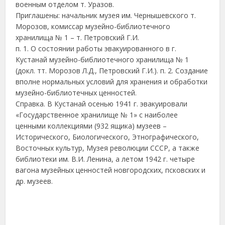
военным отделом т. Уразов.
Приглашены: начальник музея им. Чернышевского т.
Морозов, комиссар музейно-библиотечного
хранилища № 1 – т. Петровский Г.И.
п. 1. О состоянии работы эвакуированного в г.
Кустанай музейно-библиотечного хранилища № 1
(докл. тт. Морозов Л.Д., Петровский Г.И.). п. 2. Создание
вполне нормальных условий для хранения и обработки
музейно-библиотечных ценностей.
Справка. В Кустанай осенью 1941 г. эвакуировали
«Государственное хранилище № 1» с наиболее
ценными коллекциями (932 ящика) музеев –
Исторического, Биологического, Этнографического,
Восточных культур, Музея революции СССР, а также
библиотеки им. В.И. Ленина, а летом 1942 г. четыре
вагона музейных ценностей новгородских, псковских и
др. музеев.