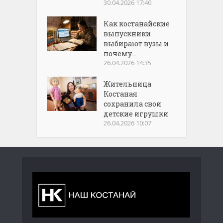
30.04.2026 17:40
Как костанайские
выпускники
выбирают вузы и
почему...
26.04.2026 14:35
Жительница
Костаная
сохранила свои
детские игрушки
26.04.2026 10:07