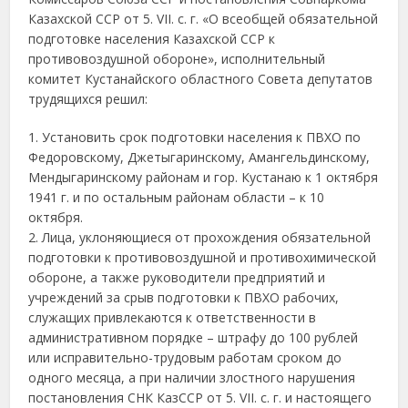
Казахской ССР от 5. VII. с. г. «О всеобщей обязательной
подготовке населения Казахской ССР к
противовоздушной обороне», исполнительный
комитет Кустанайского областного Совета депутатов
трудящихся решил:
1. Установить срок подготовки населения к ПВХО по
Федоровскому, Джетыгаринскому, Амангельдинскому,
Мендыгаринскому районам и гор. Кустанаю к 1 октября
1941 г. и по остальным районам области – к 10
октября.
2. Лица, уклоняющиеся от прохождения обязательной
подготовки к противовоздушной и противохимической
обороне, а также руководители предприятий и
учреждений за срыв подготовки к ПВХО рабочих,
служащих привлекаются к ответственности в
административном порядке – штрафу до 100 рублей
или исправительно-трудовым работам сроком до
одного месяца, а при наличии злостного нарушения
постановления СНК КазССР от 5. VII. с. г. и настоящего