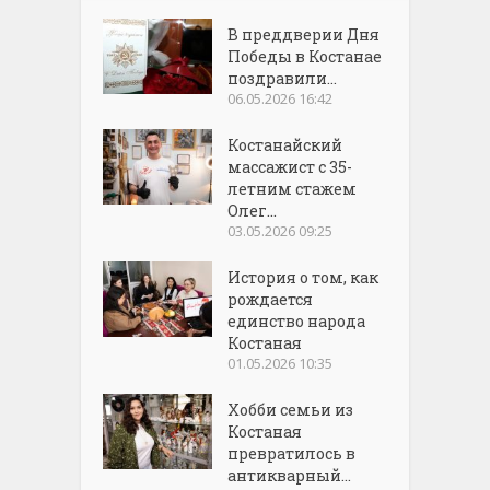
В преддверии Дня
Победы в Костанае
поздравили...
06.05.2026 16:42
Костанайский
массажист с 35-
летним стажем
Олег...
03.05.2026 09:25
История о том, как
рождается
единство народа
Костаная
01.05.2026 10:35
Хобби семьи из
Костаная
превратилось в
антикварный...