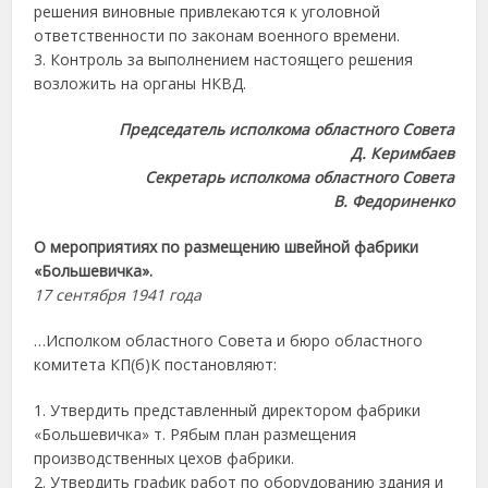
решения виновные привлекаются к уголовной
ответственности по законам военного времени.
3. Контроль за выполнением настоящего решения
возложить на органы НКВД.
Председатель исполкома областного Совета
Д. Керимбаев
Секретарь исполкома областного Совета
В. Федориненко
О мероприятиях по размещению швейной фабрики
«Большевичка».
17 сентября 1941 года
…Исполком областного Совета и бюро областного
комитета КП(б)К постановляют:
1. Утвердить представленный директором фабрики
«Большевичка» т. Рябым план размещения
производственных цехов фабрики.
2. Утвердить график работ по оборудованию здания и