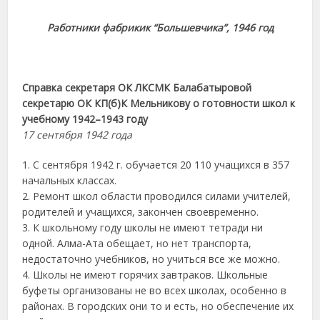
Работники фабрикик “Большевчика”, 1946 год
Справка секретаря ОК ЛКСМК Балабатыровой
секретарю ОК КП(б)К Мельникову о готовности школ к
учебному 1942–1943 году
17 сентября 1942 года
1. С сентября 1942 г. обучается 20 110 учащихся в 357
начальных классах.
2. Ремонт школ области проводился силами учителей,
родителей и учащихся, закончен своевременно.
3. К школьному году школы не имеют тетради ни
одной. Алма-Ата обещает, но нет транспорта,
недостаточно учебников, но учиться все же можно.
4. Школы не имеют горячих завтраков. Школьные
буфеты организованы не во всех школах, особенно в
районах. В городских они то и есть, но обеспечение их