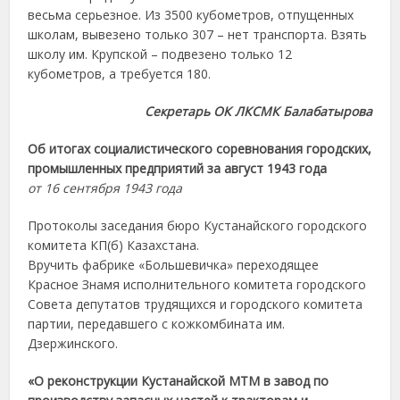
весьма серьезное. Из 3500 кубометров, отпущенных
школам, вывезено только 307 – нет транспорта. Взять
школу им. Крупской – подвезено только 12
кубометров, а требуется 180.
Секретарь ОК ЛКСМК Балабатырова
Об итогах социалистического соревнования городских,
промышленных предприятий за август 1943 года
от 16 сентября 1943 года
Протоколы заседания бюро Кустанайского городского
комитета КП(б) Казахстана.
Вручить фабрике «Большевичка» переходящее
Красное Знамя исполнительного комитета городского
Совета депутатов трудящихся и городского комитета
партии, передавшего с кожкомбината им.
Дзержинского.
«О реконструкции Кустанайской МТМ в завод по