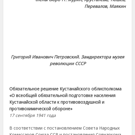
Перевалов, Маякин
Григорий Иванович Петровский. Замдиректора музея
революции СССР
Обязательное решение Кустанайского облисполкома
«О всеобщей обязательной подготовке населения
Кустанайской области к противовоздушной и
противохимической обороне»
17 сентября 1941 года
В соответствии с постановлением Совета Народных
Комиссаров Союза ССР и постановления Совнаркома