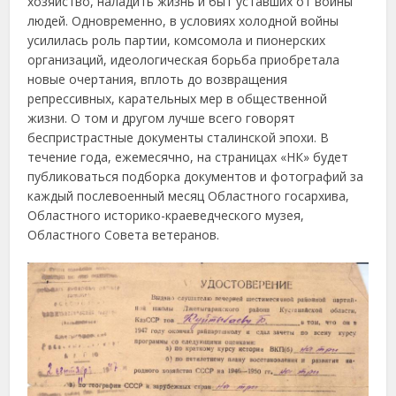
хозяйство, наладить жизнь и быт уставших от войны
людей. Одновременно, в условиях холодной войны
усилилась роль партии, комсомола и пионерских
организаций, идеологическая борьба приобретала
новые очертания, вплоть до возвращения
репрессивных, карательных мер в общественной
жизни. О том и другом лучше всего говорят
беспристрастные документы сталинской эпохи. В
течение года, ежемесячно, на страницах «НК» будет
публиковаться подборка документов и фотографий за
каждый послевоенный месяц Областного госархива,
Областного историко-краеведческого музея,
Областного Совета ветеранов.