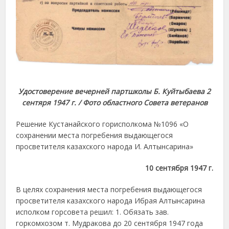
Удостоверение вечерней партшколы Б. Куйтыбаева 2
сентяря 1947 г. / Фото областного Совета ветеранов
Решение Кустанайского горисполкома №1096 «О
сохранении места погребения выдающегося
просветителя казахского народа И. Алтынсарина»
10 сентября 1947 г.
В целях сохранения места погребения выдающегося
просветителя казахского народа Ибрая Алтынсарина
исполком горсовета решил: 1. Обязать зав.
горкомхозом т. Мудракова до 20 сентября 1947 года