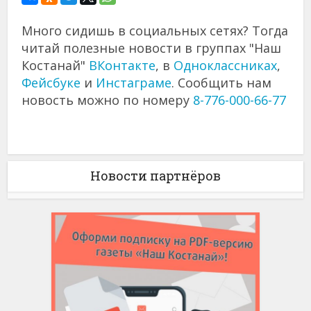
Много сидишь в социальных сетях? Тогда
читай полезные новости в группах "Наш
Костанай"
ВКонтакте
, в
Одноклассниках
,
Фейсбуке
и
Инстаграме
. Сообщить нам
новость можно по номеру
8-776-000-66-77
Новости партнёров