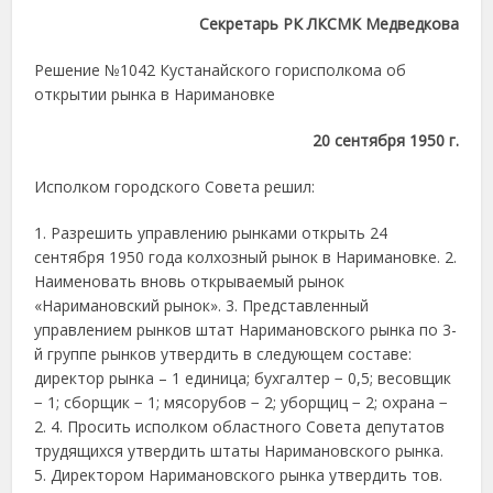
Секретарь РК ЛКСМК Медведкова
Решение №1042 Кустанайского горисполкома об
открытии рынка в Наримановке
20 сентября 1950 г.
Исполком городского Совета решил:
1. Разрешить управлению рынками открыть 24
сентября 1950 года колхозный рынок в Наримановке. 2.
Наименовать вновь открываемый рынок
«Наримановский рынок». 3. Представленный
управлением рынков штат Наримановского рынка по 3-
й группе рынков утвердить в следующем составе:
директор рынка – 1 единица; бухгалтер − 0,5; весовщик
− 1; сборщик − 1; мясорубов − 2; уборщиц − 2; охрана −
2. 4. Просить исполком областного Совета депутатов
трудящихся утвердить штаты Наримановского рынка.
5. Директором Наримановского рынка утвердить тов.