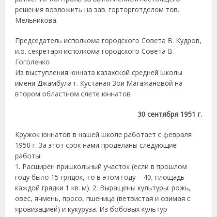
решения возложить на зав. горторготделом тов.
Мельникова.
Председатель исполкома городского Совета В. Кудров,
и.о. секретаря исполкома городского Совета В.
Гоголенко
Из выступления юнната казахской средней школы
имени Джамбула г. Кустаная Зои Магажановой на
втором областном слете юннатов
30 сентября 1951 г.
Кружок юннатов в нашей школе работает с февраля
1950 г. За этот срок нами проделаны следующие
работы:
1. Расширен пришкольный участок (если в прошлом
году было 15 грядок, то в этом году – 40, площадь
каждой грядки 1 кв. м). 2. Выращены культуры: рожь,
овес, ячмень, просо, пшеница (ветвистая и озимая с
яровизацией) и кукуруза. Из бобовых культур