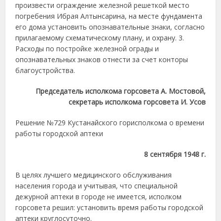
произвести ограждение железной решеткой место
погребения Ибрая Алтынсарина, на месте фундамента
его дома установить опознавательные знаки, согласно
прилагаемому схематическому плану, и охрану. 3.
Расходы по постройке железной ограды и
опознавательных знаков отнести за счет конторы
благоустройства.
Председатель исполкома горсовета А. Мостовой,
секретарь исполкома горсовета И. Усов
Решение №729 Кустанайского горисполкома о времени
работы городской аптеки
8 сентября 1948 г.
В целях лучшего медицинского обслуживания
населения города и учитывая, что специальной
дежурной аптеки в городе не имеется, исполком
горсовета решил: установить время работы городской
аптеки круглосуточно.