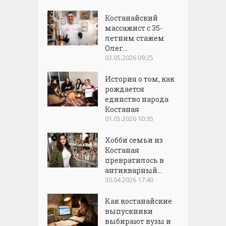
Костанайский
массажист с 35-
летним стажем
Олег...
03.05.2026 09:25
История о том, как
рождается
единство народа
Костаная
01.05.2026 10:35
Хобби семьи из
Костаная
превратилось в
антикварный...
30.04.2026 17:40
Как костанайские
выпускники
выбирают вузы и