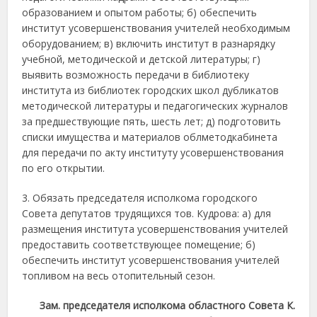
образованием и опытом работы; б) обеспечить
институт усовершенствования учителей необходимым
оборудованием; в) включить институт в разнарядку
учебной, методической и детской литературы; г)
выявить возможность передачи в библиотеку
института из библиотек городских школ дубликатов
методической литературы и педагогических журналов
за предшествующие пять, шесть лет; д) подготовить
списки имущества и материалов облметодкабинета
для передачи по акту институту усовершенствования
по его открытии.
3. Обязать председателя исполкома городского
Совета депутатов трудящихся тов. Кудрова: а) для
размещения института усовершенствования учителей
предоставить соответствующее помещение; б)
обеспечить институт усовершенствования учителей
топливом на весь отопительный сезон.
Зам. председателя исполкома областного Совета К.