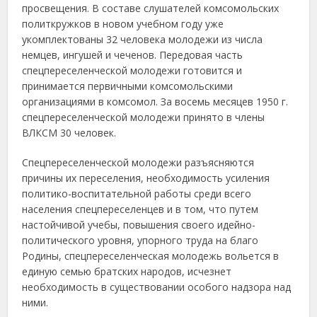
просвещения. В составе слушателей комсомольских
политкружков в новом учебном году уже
укомплектованы 32 человека молодежи из числа
немцев, ингушей и чеченов. Передовая часть
спецпереселенческой молодежи готовится и
принимается первичными комсомольскими
организациями в комсомол. За восемь месяцев 1950 г.
спецпереселенческой молодежи принято в члены
ВЛКСМ 30 человек.
Спецпереселенческой молодежи разъясняются
причины их переселения, необходимость усиления
политико-воспитательной работы среди всего
населения спецпереселенцев и в том, что путем
настойчивой учебы, повышения своего идейно-
политического уровня, упорного труда на благо
Родины, спецпереселенческая молодежь вольется в
единую семью братских народов, исчезнет
необходимость в существовании особого надзора над
ними.