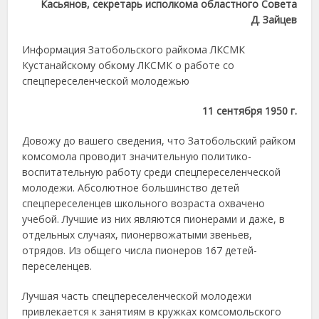
Касьянов, секретарь исполкома областного Совета
Д. Зайцев
Информация Затобольского райкома ЛКСМК
Кустанайскому обкому ЛКСМК о работе со
спецпереселенческой молодежью
11 сентября 1950 г.
Довожу до вашего сведения, что Затобольский райком
комсомола проводит значительную политико-
воспитательную работу среди спецпереселенческой
молодежи. Абсолютное большинство детей
спецпереселенцев школьного возраста охвачено
учебой. Лучшие из них являются пионерами и даже, в
отдельных случаях, пионервожатыми звеньев,
отрядов. Из общего числа пионеров 167 детей-
переселенцев.
Лучшая часть спецпереселенческой молодежи
привлекается к занятиям в кружках комсомольского