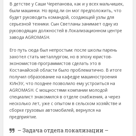
В детстве у Саши Черепанова, как и у всех мальчишек,
были машинки. Но вряд ли он мог предположить, что
будет руководить командой, создающей узлы для
серьезной техники. Сын Светланы занимает одну из
руководящих должностей в Локализационном центре
завода AGROMASH.
Его путь сюда был непростым: после школы парень
захотел стать металлургом, но в эпоху юристов-
экономистов-программистов сделать это в
Костанайской области было проблематично. В итоге
получил образование на кафедре машиностроения
КИнЭУ, что позднее позволило ему устроиться на
AGROMASH. С мощностями компании молодой
специалист знакомился в отделе снабжения, а через
несколько лет, уже с опытом в сельском хозяйстве и
сборке грузовых автомобилей, вернулся на
предприятие.
– Задача отдела локализации –