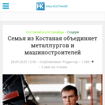
Костанай и костанайцы
Социум
•
Семья из Костаная объединяет
металлургов и
машиностроителей
28.09.2025 12:56
Опубликовал:
Редактор
1 086
5 мин на чтение