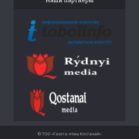
© ТОО «Газета «Наш Костанай».