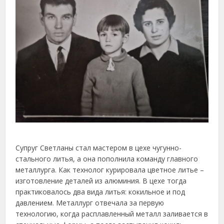
Супруг Светланы стал мастером в цехе чугунно-
стального литья, а она пополнила команду главного
металлурга. Как технолог курировала цветное литье –
изготовление деталей из алюминия. В цехе тогда
практиковалось два вида литья: кокильное и под
давлением. Металлург отвечала за первую
технологию, когда расплавленный металл заливается в