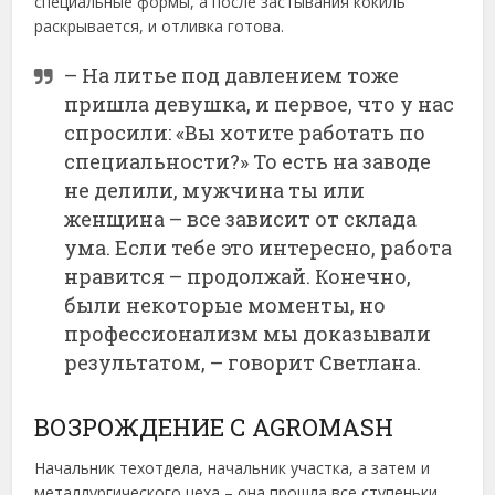
специальные формы, а после застывания кокиль
раскрывается, и отливка готова.
– На литье под давлением тоже
пришла девушка, и первое, что у нас
спросили: «Вы хотите работать по
специальности?» То есть на заводе
не делили, мужчина ты или
женщина – все зависит от склада
ума. Если тебе это интересно, работа
нравится – продолжай. Конечно,
были некоторые моменты, но
профессионализм мы доказывали
результатом, – говорит Светлана.
ВОЗРОЖДЕНИЕ С AGROMASH
Начальник техотдела, начальник участка, а затем и
металлургического цеха – она прошла все ступеньки