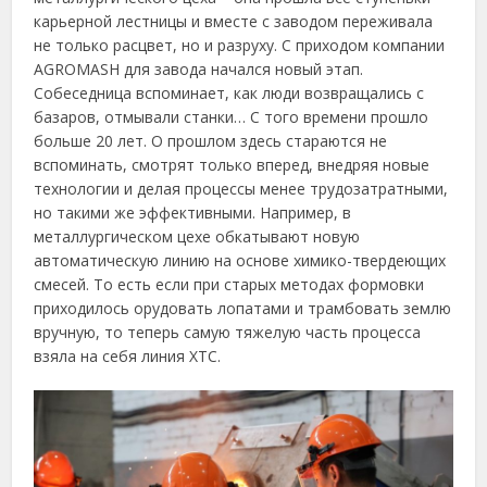
карьерной лестницы и вместе с заводом переживала
не только расцвет, но и разруху. С приходом компании
AGROMASH для завода начался новый этап.
Собеседница вспоминает, как люди возвращались с
базаров, отмывали станки… С того времени прошло
больше 20 лет. О прошлом здесь стараются не
вспоминать, смотрят только вперед, внедряя новые
технологии и делая процессы менее трудозатратными,
но такими же эффективными. Например, в
металлургическом цехе обкатывают новую
автоматическую линию на основе химико-твердеющих
смесей. То есть если при старых методах формовки
приходилось орудовать лопатами и трамбовать землю
вручную, то теперь самую тяжелую часть процесса
взяла на себя линия ХТС.