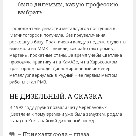
было дилеммы, какую профессию
выбрать.
Продолжатель династии металлургов поступила в
Магнитогорск и получила, без преувеличения,
роскошную базу. Практически каждую неделю студенты
выезжали на ММК – видели, как работают домны,
мартены, прокатные станы. За время учебы Светлана
проходила практику и на КамАЗе, и на Харьковском
тракторном заводе. Дипломированный инженер-
металлург вернулась в Рудный – ее первым местом
работы стал РМЗ.
НЕ ДИЗЕЛЬНЫЙ, А СКАЗКА
В 1992 году друзья позвали чету Черепановых
(Светлана к тому времени уже была замужем, родила
сына) на Костанайский дизельный завод.
– Приехали сюда – глаза