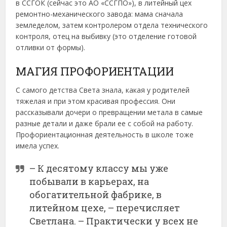
в ССГОК (сейчас это АО «ССГПО»), в литейный цех
ремонтно-механического завода: мама сначала
земледелом, затем контролером отдела технического
контроля, отец на выбивку (это отделение готовой
отливки от формы).
МАГИЯ ПРОФОРИЕНТАЦИИ
С самого детства Света знала, какая у родителей
тяжелая и при этом красивая профессия. Они
рассказывали дочери о превращении метала в самые
разные детали и даже брали ее с собой на работу.
Профориентационная деятельность в школе тоже
имела успех.
– К десятому классу мы уже
побывали в карьерах, на
обогатительной фабрике, в
литейном цехе, – перечисляет
Светлана. – Практически у всех не