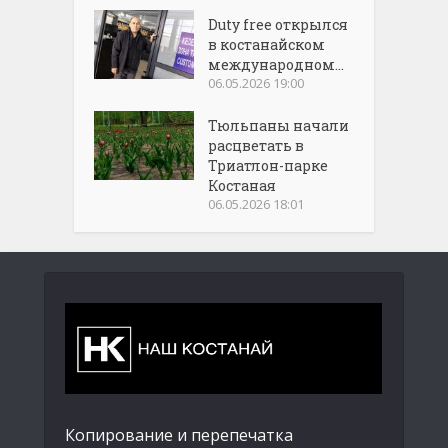
Duty free открылся
в костанайском
международном...
06.05.2026 19:00
Тюльпаны начали
расцветать в
Триатлон-парке
Костаная
06.05.2026 18:01
Копирование и перепечатка