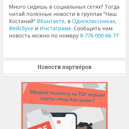
Много сидишь в социальных сетях? Тогда
читай полезные новости в группах "Наш
Костанай"
ВКонтакте
, в
Одноклассниках
,
Фейсбуке
и
Инстаграме
. Сообщить нам
новость можно по номеру
8-776-000-66-77
Новости партнёров