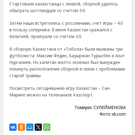
Стартовали казахстанцы с лихвой, сборной удалось
обыграть шотландцев со счетом 3:0.
Затем наши встретились с россиянами, счет игры – 4:0
в пользу соперника. 8 июня Казахстан сражался с
Бельгией, проиграли со счетом 3:0.
В сборную Казахстана от «Тобола» были вызваны три
футболиста: Максим Федин, Бауыржан Турысбек и Азат
Нургалиев. Но капитан желто-зеленых был вынужден
покинуть расположение сборной в связи с проблемами
старой травмы.
Посмотреть сегодняшнюю игру Казахстан – Сан-
Марино можно на телеканале Казспорт.
Томирис СУЛЕЙМЕНОВА
Фото vk.com