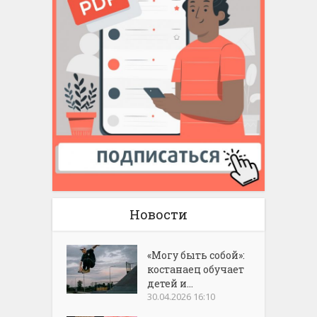
Новости
«Могу быть собой»:
костанаец обучает
детей и...
30.04.2026 16:10