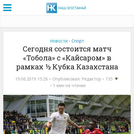
Новости
Спорт
•
Сегодня состоится матч
«Тобола» с «Кайсаром» в
рамках ½ Кубка Казахстана
19.06.2019 15:26
Опубликовал:
Редактор
135
1 мин на чтение