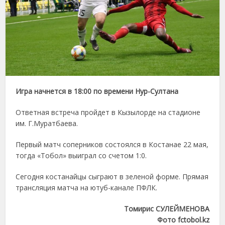
Игра начнется в 18:00 по времени Нур-Султана
Ответная встреча пройдет в Кызылорде на стадионе
им. Г.Муратбаева.
Первый матч соперников состоялся в Костанае 22 мая,
тогда «Тобол» выиграл со счетом 1:0.
Сегодня костанайцы сыграют в зеленой форме. Прямая
трансляция матча на ютуб-канале ПФЛК.
Томирис СУЛЕЙМЕНОВА
Фото fctobol.kz