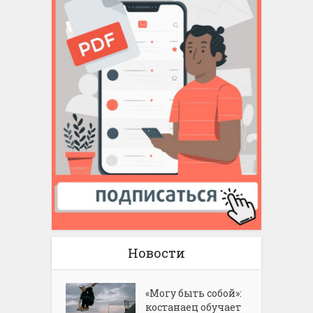
Новости
«Могу быть собой»:
костанаец обучает