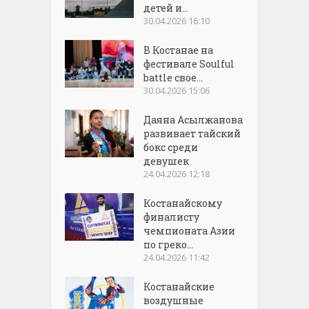
детей и...
30.04.2026 16:10
В Костанае на
фестивале Soulful
battle свое...
30.04.2026 15:06
Даяна Асылжанова
развивает тайский
бокс среди
девушек
24.04.2026 12:18
Костанайскому
финалисту
чемпионата Азии
по греко...
24.04.2026 11:42
Костанайские
воздушные