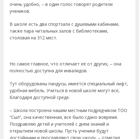
очень удобно, – в один голос говорят родители
учеников.
В школе есть два спортзала с душевыми кабинами,
также пара читальных залов с библиотеками,
столовая на 312 мест.
Но самое главное, что отличает её от других, – она
полностью доступна для инвалидов.
Тут оборудованы пандусы, имеется специальный лифт,
удобная мебель. Учиться в новой школе могут все,
благодаря доступной среде.
– Школа построена нашим местным подрядчиком ТОО
“Сыл”, она качественная, все было сдано вовремя.
Поздравляю детей и учителей с днем знаний и
открытием новой школы. Пусть ученики будут
достойными и прославляют свою школу, – отметил