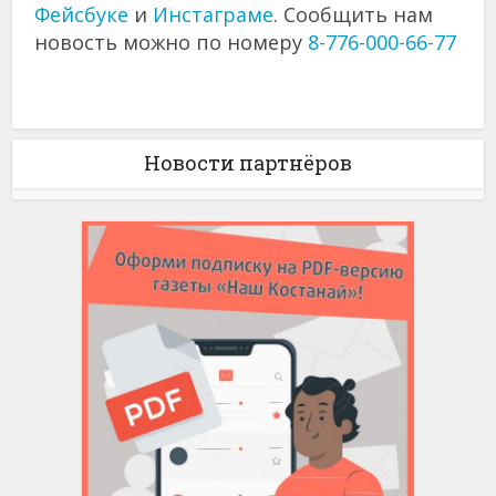
Фейсбуке
и
Инстаграме
. Сообщить нам
новость можно по номеру
8-776-000-66-77
Новости партнёров