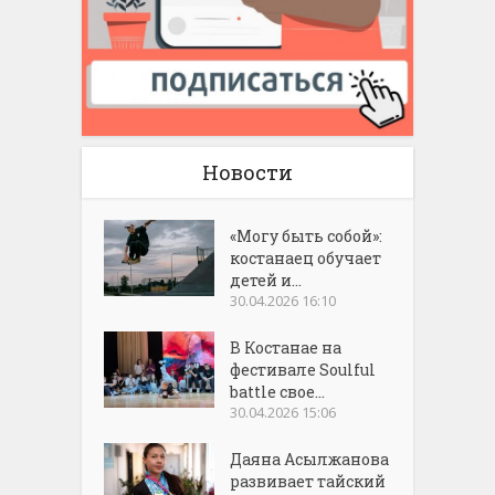
Новости
«Могу быть собой»:
костанаец обучает
детей и...
30.04.2026 16:10
В Костанае на
фестивале Soulful
battle свое...
30.04.2026 15:06
Даяна Асылжанова
развивает тайский