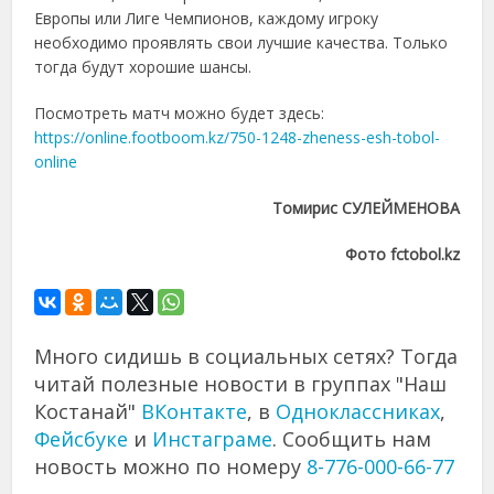
Европы или Лиге Чемпионов, каждому игроку
необходимо проявлять свои лучшие качества. Только
тогда будут хорошие шансы.
Посмотреть матч можно будет здесь:
https://online.footboom.kz/750-1248-zheness-esh-tobol-
online
Томирис СУЛЕЙМЕНОВА
Фото
fctobol.kz
Много сидишь в социальных сетях? Тогда
читай полезные новости в группах "Наш
Костанай"
ВКонтакте
, в
Одноклассниках
,
Фейсбуке
и
Инстаграме
. Сообщить нам
новость можно по номеру
8-776-000-66-77