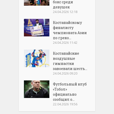
бокс среди
девушек
24.04.2026 12:18
Костанайскому
финалисту
чемпионата Азии
по греко...
24.04.2026 11:42
Костанайские
воздушные
гимнастки
завоевали шесть...
24.04.2026 09:20
Футбольный клуб
«Тобол»
официально
сообщил о...
22.04.2026 19:56