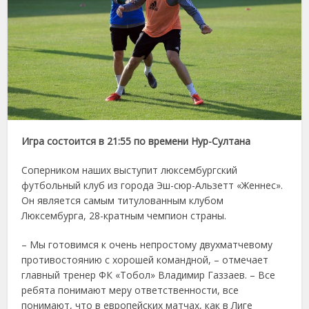
Игра состоится в 21:55 по времени Нур-Султана
Соперником наших выступит люксембургский
футбольный клуб из города Эш-сюр-Альзетт «Женнес».
Он является самым титулованным клубом
Люксембурга, 28-кратным чемпион страны.
– Мы готовимся к очень непростому двухматчевому
противостоянию с хорошей командной, – отмечает
главный тренер ФК «Тобол» Владимир Газзаев. – Все
ребята понимают меру ответственности, все
понимают, что в европейских матчах, как в Лиге