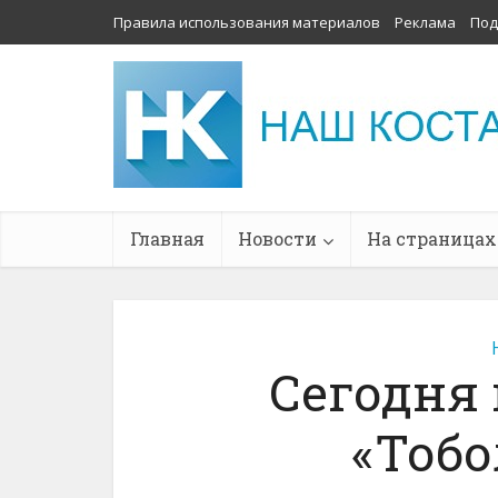
Правила использования материалов
Реклама
Под
Главная
Новости
На страницах
Сегодня
«Тобо