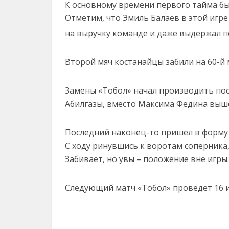
К основному времени первого тайма бы
Отметим, что Эмиль Балаев в этой игре 
на выручку команде и даже выдержал п
Второй мяч костанайцы забили на 60-й м
Замены «Тобол» начал производить пос
Абилгазы, вместо Максима Федина выше
Последний наконец-то пришел в форму 
С ходу ринувшись к воротам соперника,
Забивает, но увы – положение вне игр
Следующий матч «Тобол» проведет 16 и