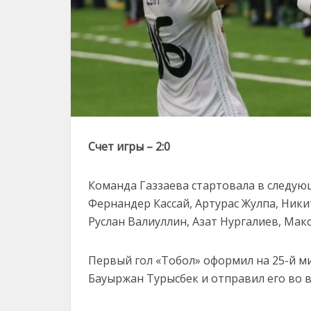
Счет игры – 2:0
Команда Газзаева стартовала в следую
Фернандер Кассай, Артурас Жулпа, Ники
Руслан Валиуллин, Азат Нургалиев, Мак
Первый гол «Тобол» оформил на 25-й ми
Бауыржан Турысбек и отправил его во 