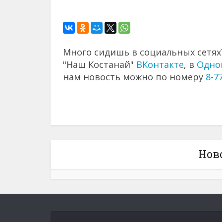
Много сидишь в социальных сетях?
"Наш Костанай"
ВКонтакте
, в
Одно
нам новость можно по номеру
8-7
Нов