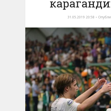
караганди
31.05.2019 20:58
Опубли