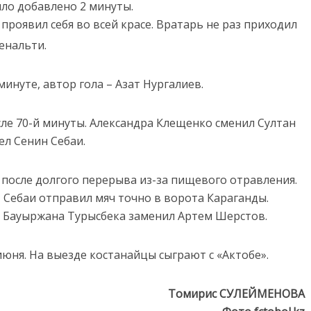
ло добавлено 2 минуты.
проявил себя во всей красе. Вратарь не раз приходил
енальти.
инуте, автор гола – Азат Нургалиев.
ле 70-й минуты. Александра Клещенко сменил Султан
л Сенин Себаи.
после долгого перерыва из-за пищевого отравления.
 Себаи отправил мяч точно в ворота Караганды.
ы. Бауыржана Турысбека заменил Артем Шерстов.
юня. На выезде костанайцы сыграют с «Актобе».
Томирис СУЛЕЙМЕНОВА