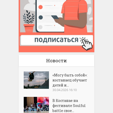
Новости
«Могу быть собой»:
костанаец обучает
детей и...
30.04.2026 16:10
В Костанае на
фестивале Soulful
battle свое...