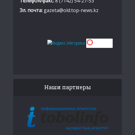
Телефон/факс:
8 (7142) 54-27-53
Эл. почта:
gazeta@old.top-news.kz
Наши партнеры