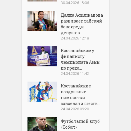
30.04.2026 15:06
Даяна Асылжанова
развивает тайский
бокс среди
девушек
24.04.2026 12:18
Костанайскому
финалисту
чемпионата Азии
по греко...
24.04.2026 11:42
Костанайские
воздушные
гимнастки
завоевали шесть...
24.04.2026 09:20
Футбольный клуб
«Тобол»