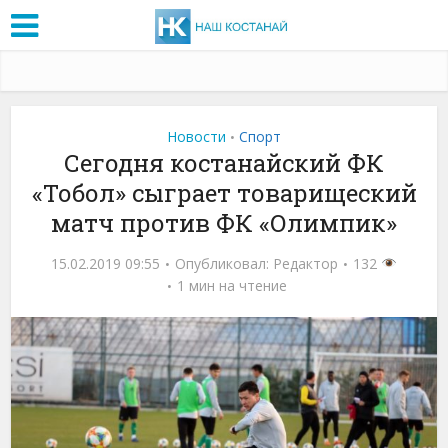
Новости
Спорт
•
Сегодня костанайский ФК
«Тобол» сыграет товарищеский
матч против ФК «Олимпик»
15.02.2019 09:55
Опубликовал:
Редактор
132
1 мин на чтение