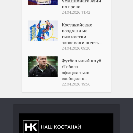
чемпионата Азии
по греко...
24.04.2026 11:42
Костанайские
воздушные
гимнастки
завоевали шесть...
24.04.2026 09:20
Футбольный клуб
«Тобол»
официально
сообщил о...
22.04.2026 19:56