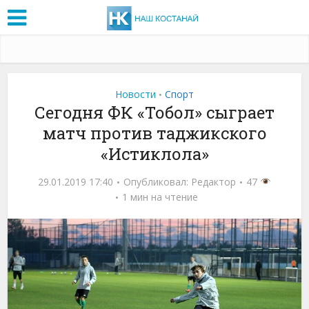
Новости
Спорт
•
Сегодня ФК «Тобол» сыграет
матч против таджикского
«Истиклола»
29.01.2019 17:40
Опубликовал:
Редактор
47
1 мин на чтение