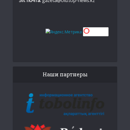
Эл. почта:
gazeta@old.top-news.kz
Наши партнеры