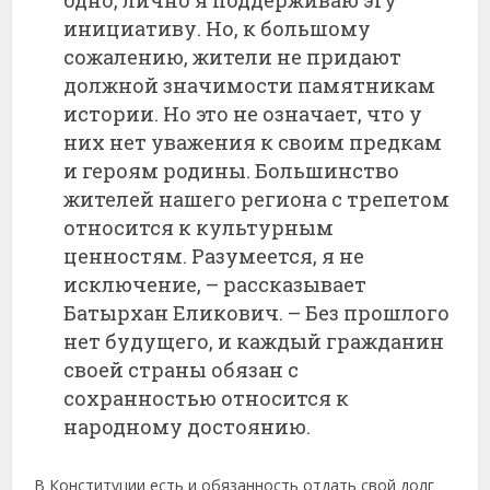
одно, лично я поддерживаю эту
инициативу. Но, к большому
сожалению, жители не придают
должной значимости памятникам
истории. Но это не означает, что у
них нет уважения к своим предкам
и героям родины. Большинство
жителей нашего региона с трепетом
относится к культурным
ценностям. Разумеется, я не
исключение, – рассказывает
Батырхан Еликович. – Без прошлого
нет будущего, и каждый гражданин
своей страны обязан с
сохранностью относится к
народному достоянию.
В Конституции есть и обязанность отдать свой долг